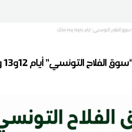
لفلاح التونسي” أيام 12و13 و14 ماي
لفلاح التونسي” أيام 12و13 و14 ماي