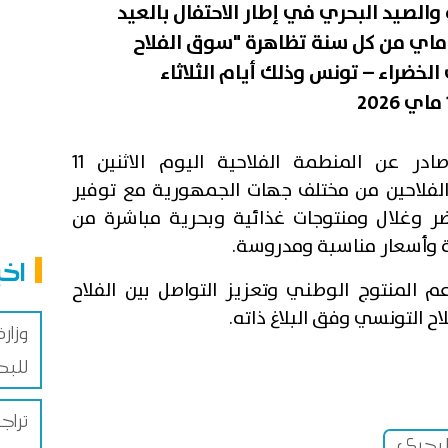
ينظم الاتحاد التونسي للفلاحة والصيد البحري في إطار الاحتفال بالعيد
لوطني للفلاحة الموافق لـ12 ماي من كل سنة تظاهرة "سوق الفلاح
خضراء – تونس وذلك أيام الثلاثاء
وستشهد التظاهرة وفق بلاغ صادر عن المنطمة الفلاحية اليوم الاثنين 11
الفلاحين من مختلف جهات الجمهورية مع توفير
ضر وغلال ومنتوجات غذائية وبحرية مباشرة من
ة وأسعار مناسبة ومدروسة.
اخب
 المنتوج الوطني وتعزيز التواصل بين الفلاح
 التونسي وفق البلاغ ذاته.
وزار
للبطاطا
تراج
البحري