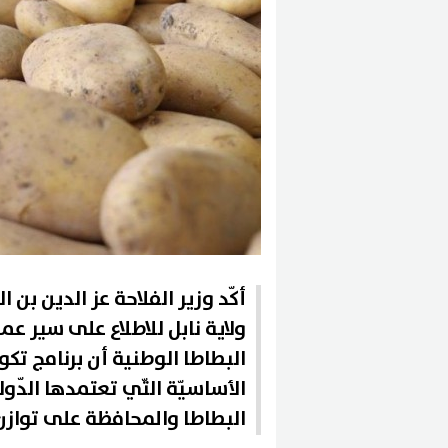
أكّد وزير الفلاحة عز الدين بن ا
ولاية نابل للاطلاع على سير عم
البطاطا الوطنية أن برنامج تكو
الأساسيّة التّي تعتمدها الدّو
البطاطا والمحافظة على توازن