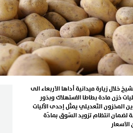
لشيخ خلال زيارة ميدانية أداها الأربعاء الى
ليات خزن مادة بطاطا الاستهلاك وبذور
ين المخزون التّعديلي يمثّل إحدى الآليات
لة لضمان انتظام تزويد السّوق بمادّة
 الأسعار