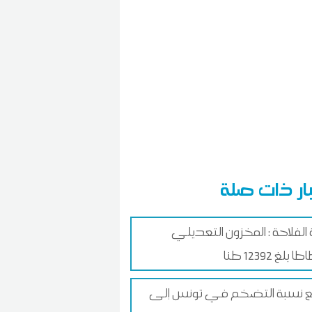
ار ذات صلة
ة الفلاحة : المخزون التعديلي
 بلغ 12392 طنا
ع نسبة التضخم في تونس إلى