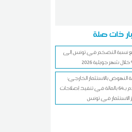
ار ذات صلة
ع نسبة التضخم في تونس إلى
ة النهوض بالاستثمار الخارجي:
تقدم بـ64 بالمائة في تنفيذ إصلاحات
ز الاستثمار في تونس