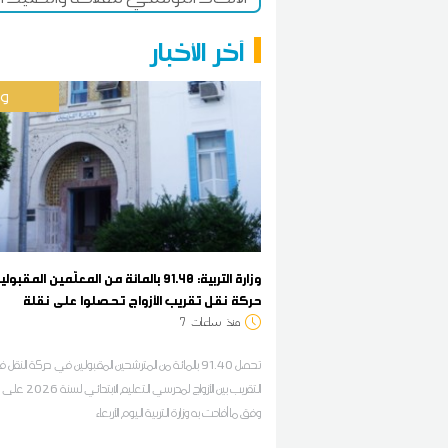
آخر الأخبار
وط
وزارة التربية: 91.40 بالمائة من المعلّمين المق
حركة نقل تقريب الأزواج تحصلوا على نقلة
منذ
ساعات
7
تحصل 91.40 بالمائة من المترشحين المقبولين في حركة النق
التقريب بين الأزواج لمدرسي التعلي
وفق ما أفادت به وزارة التربية اليوم الأربعاء