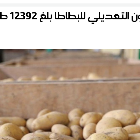
التعديلي للبطاطا بلغ 12392 طنا