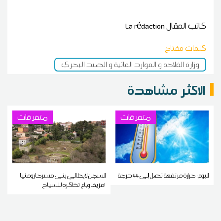
كاتب المقال
La rédaction
كلمات مفتاح
وزارة الفلاحة و الموارد المائية و الصيد البحري
الاكثر مشاهدة
متفرقات
متفرقات
اليوم: حرارة مرتفعة تصل إلى 44 درجة
السجن لإيطالي بنى مسرحا رومانيا
مزيفا وباع تذاكره للسياح!