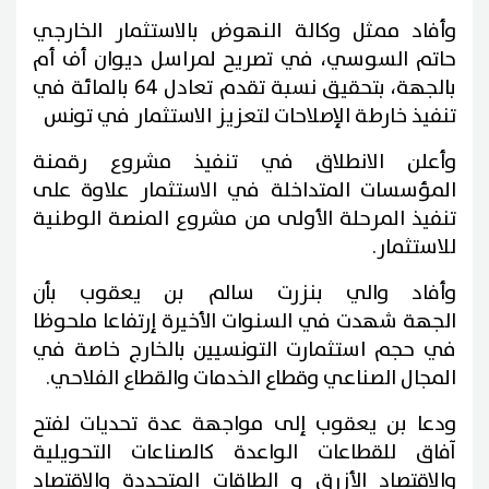
وأفاد ممثل وكالة النهوض بالاستثمار الخارجي
حاتم السوسي، في تصريح لمراسل ديوان أف أم
بالجهة، بتحقيق نسبة تقدم تعادل 64 بالمائة في
تنفيذ خارطة الإصلاحات لتعزيز الاستثمار في تونس
وأعلن الانطلاق في تنفيذ مشروع رقمنة
المؤسسات المتداخلة في الاستثمار علاوة على
تنفيذ المرحلة الأولى من مشروع المنصة الوطنية
للاستثمار.
وأفاد والي بنزرت سالم بن يعقوب بأن
الجهة شهدت في السنوات الأخيرة إرتفاعا ملحوظا
في حجم استثمارت التونسيين بالخارج خاصة في
المجال الصناعي وقطاع الخدمات والقطاع الفلاحي.
ودعا بن يعقوب إلى مواجهة عدة تحديات لفتح
آفاق للقطاعات الواعدة كالصناعات التحويلية
والاقتصاد الأزرق و الطاقات المتجددة والاقتصاد