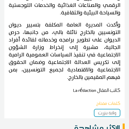
الرقمي والصناعات الغذائية والخدمات اللوجستية
والسياحة البيئية والثقافية.
وأكدت المديرة العامة المكلفة بتسيير ديوان
التونسيين بالخارج نائلة بالي، من جانبها، حرص
الديوان على تطوير برامجه وخدماته لفائدة أفراد
الجالية، مشيرة إلى إنخراط وزارة الشؤون
الاجتماعية في تنفيذ السياسات العمومية الرامية
إلى تكريس العدالة الاجتماعية وضمان الحقوق
الاجتماعية والاقتصادية لجميع التونسيين، بمن
فيهم المقيمين بالخارج.
كاتب المقال
La rédaction
كلمات مفتاح
ولاية بنزرت
الاكثر مشاهدة