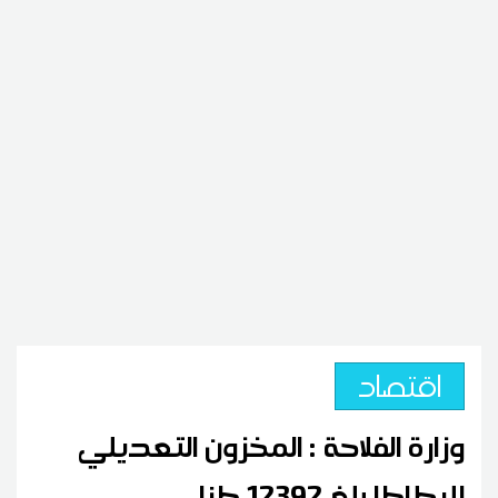
اقتصاد
وزارة الفلاحة : المخزون التعديلي
للبطاطا بلغ 12392 طنا