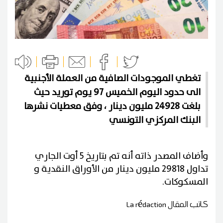
تغطي الموجودات الصافية من العملة الأجنبية
الى حدود اليوم الخميس 97 يوم توريد حيث
بلغت 24928 مليون دينار ، وفق معطيات نشرها
البنك المركزي التونسي
وأضاف المصدر ذاته أنه تم بتاريخ 5 أوت الجاري
تداول 29818 مليون دينار من الأوراق النقدية و
المسكوكات.
كاتب المقال
La rédaction