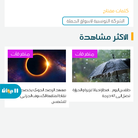
كلمات مفتاح
الشركة التونسية لأسواق الجملة
الاكثر مشاهدة
متفرقات
متفرقات
طقس اليوم ...أمطار أحيانا غزيرة و الحرارة
معهد الرصد الجوي يخصص خمس
تصل إلى 47 درجة
نقاط لمتابعة الكسوف الجزئي
للشمس