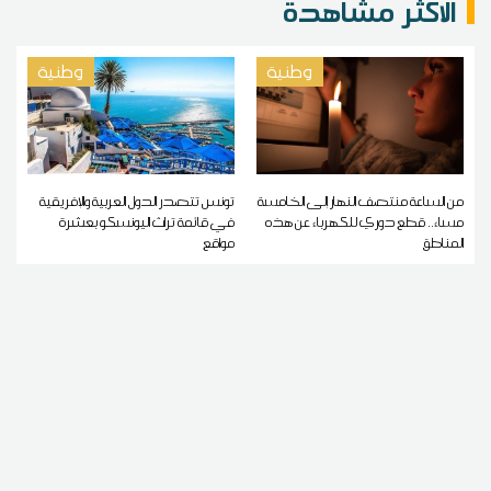
الاكثر مشاهدة
وطنية
وطنية
من الساعة منتصف النهار إلى الخامسة
تونس تتصدر الدول العربية والإفريقية
مساء.. قطع دوري للكهرباء عن هذه
في قائمة تراث اليونسكو بعشرة
المناطق
مواقع