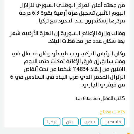
من جهته أعلن المركز الوطني السوري للزلازل
اليوم الاثنين تسجيل هزة أرضية بقوة 6.3 درجة
مركزها إسكندرون عند الحدود مع تركيا.
وقالت وزارة الإعلام السورية إن الهزة الأرضية شعر
بها سكان عدد من محافظات البلاد.
وكان الرئيس التركي رجب طيب أردوغان قد قال في
وقت سابق إن فرق الإغاثة تمكنت حتى اليوم
الاثنين من إنقاذ 114834 شخصا من تحت أنقاض
الزلزال المدمر الذي ضرب البلاد في السادس في 6
من فيفري الجاري..
كاتب المقال
La rédaction
كلمات مفتاح
فلسطين
سوريا
لبنان
تركيا