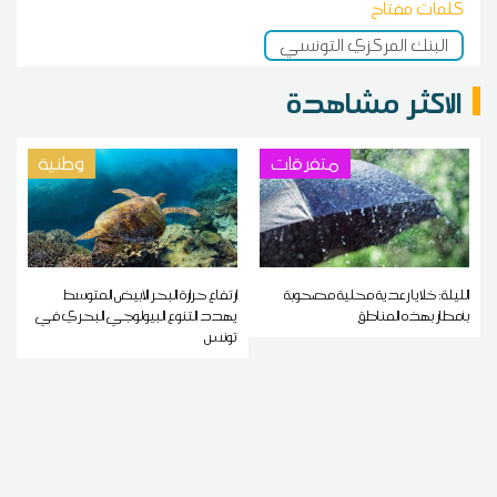
كلمات مفتاح
البنك المركزي التونسي
الاكثر مشاهدة
متفرقات
وطنية
الليلة: خلايا رعدية محلية مصحوبة
ارتفاع حرارة البحر الأبيض المتوسط
بأمطار بهذه المناطق
يهدد التنوع البيولوجي البحري في
تونس