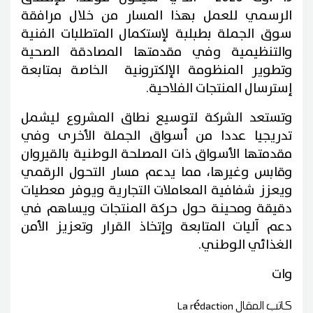
الرسمي للعمل بهذا المسار من خلال مرافقة
سوق الجملة بطبلبة لإستكمال المتطلبات الفنية
والتنظيمية وفي مقدمتها المصادقة الصحية
وتطوير المنظومة الإلكترونية الخاصة بمتابعة
إسترسال المنتجات الفلاحية.
وتستعد الشركة لتوسيع نطاق المشروع ليشمل
تدريجيا عددا من أسواق الجملة الأخرى وفي
مقدمتها الأسواق ذات المصلحة الوطنية بالقيروان
وقابس وغيرها، مما يدعم مسار التحول الرقمي
ويعزز شفافية المعاملات التجارية ويوفر معطيات
دقيقة ومحينة حول حركة المنتجات ويساهم في
دعم آليات المتابعة وإتخاذ القرار وتعزيز الأمن
الغذائي الوطني.
وات
كاتب المقال
La rédaction