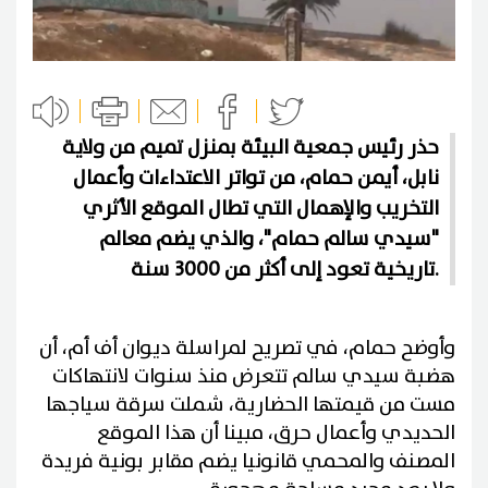
حذر رئيس جمعية البيئة بمنزل تميم من ولاية
نابل، أيمن حمام، من تواتر الاعتداءات وأعمال
التخريب والإهمال التي تطال الموقع الأثري
"سيدي سالم حمام"، والذي يضم معالم
تاريخية تعود إلى أكثر من 3000 سنة.
وأوضح حمام، في تصريح لمراسلة ديوان أف أم، أن
هضبة سيدي سالم تتعرض منذ سنوات لانتهاكات
مست من قيمتها الحضارية، شملت سرقة سياجها
الحديدي وأعمال حرق، مبينا أن هذا الموقع
المصنف والمحمي قانونيا يضم مقابر بونية فريدة