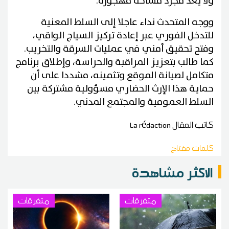
ولا يعد مجرد مساحة مهجورة.
ووجه المتحدث نداء عاجلا إلى السلط المعنية
للتدخل الفوري عبر إعادة تركيز السياج الواقي،
وفتح تحقيق أمني في عمليات السرقة والتخريب.
كما طالب بتعزيز المراقبة والحراسة، وإطلاق برنامج
متكامل لصيانة الموقع وتثمينه، مشددا على أن
حماية هذا الإرث الحضاري مسؤولية مشتركة بين
السلط العمومية والمجتمع المدني.
كاتب المقال
La rédaction
كلمات مفتاح
الاكثر مشاهدة
متفرقات
متفرقات