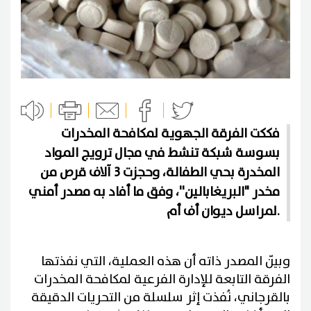
فككت الفرقة الجهوية لمكافحة المخدرات
بسوسة شبكة تنشط في مجال ترويج المواد
المخدرة بحي الطفالة، وحجزت 3 آلاف قرص من
مخدر "البريغابالين''، وفق ما أفاد به مصدر أمني
لمراسل ديوان أف أم.
وبيّن المصدر ذاته أن هذه العملية، التي نفذتها
الفرقة التابعة للإدارة الفرعية لمكافحة المخدرات
بالقرجاني، نُفذت إثر سلسلة من التحريات الدقيقة