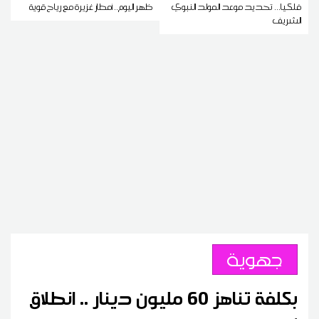
فلكيا... تحديد موعد المولد النبوي
ظهر اليوم.. أمطار غزيرة مع رياح قوية
الشريف
جهوية
بكلفة تناهز 60 مليون دينار .. انطلاق