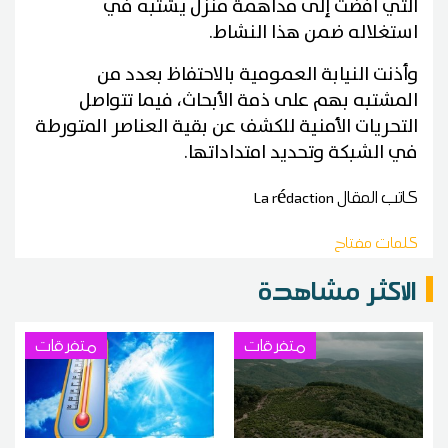
التي أفضت إلى مداهمة منزل يشتبه في
استغلاله ضمن هذا النشاط.
وأذنت النيابة العمومية بالاحتفاظ بعدد من
المشتبه بهم على ذمة الأبحاث، فيما تتواصل
التحريات الأمنية للكشف عن بقية العناصر المتورطة
في الشبكة وتحديد امتداداتها.
كاتب المقال
La rédaction
كلمات مفتاح
الاكثر مشاهدة
متفرقات
متفرقات