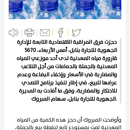
حجزت فرق المراقبة الاقتصادية التابعة للإدارة
الجهوية للتجارة بنابل، أمس الأربعاء، 5670
قارورة مياه المعدنية لدى أحد موزعي المياه
المعدنية بالجملة بالحمامات من أجل التلاعب
والمضاربة في الأسعار وإخفاء البضاعة وعدم
عرضها للبيع، في إطار تنفيذ برنامج التصدي
للاحتكار والمضاربة، وفق ما أفادت به المديرة
الجهوية للتجارة بنابل، سهام المبروك.
وأوضحت المبروك أن حجز هذه الكمية من المياه
المعدنية تمت بمستودع تابع لنقطة بيع بالجملة،