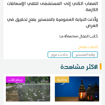
المصاب الثاني إلى المستشفى لتلقي الإسعافات
اللازمة.
وأذنت النيابة العمومية بالمنستير بفتح تحقيق في
الغرض.
كاتب المقال
La rédaction
كلمات مفتاح
ولاية المنستير
حادث مرور
الاكثر مشاهدة
وطنية
متفرقات