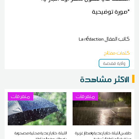
*صورة توضيحية
كاتب المقال
La rédaction
كلمات مفتاح
ولاية قفصة
الاكثر مشاهدة
متفرقات
متفرقات
طقس الليلة: خلايا رعدية وأمطار غزيرة
الليلة: خلايا رعدية محلية مصحوبة
مرتقبة بالمناطق الشرقية
بأمطار بهذه المناطق