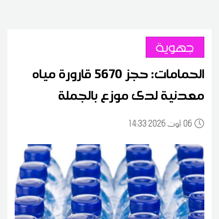
جهوية
الحمامات: حجز 5670 قارورة مياه
معدنية لدى موزع بالجملة
06
14:33 2026 أوت