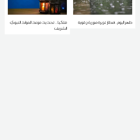
ظهر اليوم.. أمطار غزيرة مع رياح قوية
فلكيا... تحديد موعد المولد النبوي
الشريف