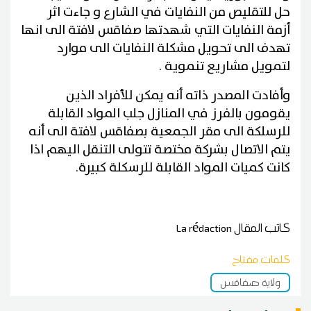
حل للتقليص من النفايات في الشارع و جاءت اثر
أزمة النفايات التي شهدتها صفاقس لافتة الى انها
تهدف الى تحويل مشكلة النفايات الى موارد
لتمويل مشاريع تنموية .
وأفادت المصدر ذاته أنه يمكن للأفراد الذين
يقومون بالفرز في المنازل جلب المواد القابلة
للرسلكة الى مقر الجمعية بصفاقس لافتة الى أنه
يتم الاتصال بشركة مختصة تتولى التنقل اليهم اذا
كانت كميات المواد القابلة للرسكلة كبيرة.
كاتب المقال
La rédaction
كلمات مفتاح
ولاية صفاقس