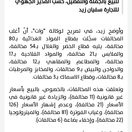
للبيع بالجملة والتفصيل، حسب المدير الجهوي
للتجارة سفيان زيد
وأوضح زيد، في تصريح لوكالة "وات"، أنّ أغلب
المخالفات سجّلت بقطاع المواد الغذائية بـ80
مخالفة، يليه قطاع الخضر والغلال بـ54 مخالفة،
والملابس بـ21 مخالفة، والمواد الفلاحية بـ17
مخالفة، والمطاعم والمقاهي بـ12 مخالفة،
والدواجن والبيض بـ9 مخالفات، والمخابز والمرطبات
بـ8 مخالفات، وقطاع الاسماك بـ3 مخالفات.
وتعلقت هذه المخالفات، بالخصوص، بالبيع بأسعار
غير قانونية (11 مخالفة)، والزيادة غير قانونية في
الأسعار (21 مخالفة)، وعدم إشهار الأسعار (126
مخالفة)، وغياب الفوترة (81 مخالفة)، والميترولوجيا
(22 مخالفة)، وإخفاء بضاعة (6 مخالفات).