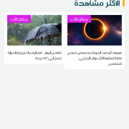
الاكثر مشاهدة
متفرقات
متفرقات
معهد الرصد الجوي يخصص خمس
طقس اليوم ...أمطار أحيانا غزيرة و الحرارة
نقاط لمتابعة الكسوف الجزئي
تصل إلى 47 درجة
للشمس