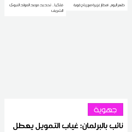
ظهر اليوم.. أمطار غزيرة مع رياح قوية
فلكيا... تحديد موعد المولد النبوي
الشريف
جهوية
نائب بالبرلمان: غياب التمويل يعطل