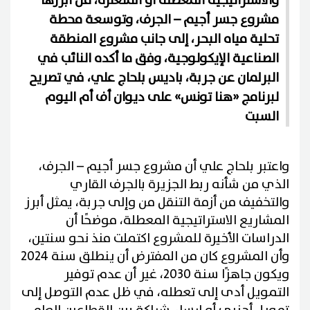
والاستراتيجية المعطلة أو المتعثرة، من أبرزها
مشروع جسر أجيم – الجرف، وتوسعة محطة
تحلية مياه البحر، إلى جانب مشروع المنطقة
الصناعية الإيكولوجية، وفق ما أكده النائب في
البرلمان عن جربة، باديس بلحاج علي، في تصريح
لبرنامج «هنا تونس» على ديوان أف أم اليوم
السبت
واعتبر بلحاج علي أن مشروع جسر أجيم – الجرف،
الذي من شأنه ربط الجزيرة بالجرف القاري
والتخفيف من أزمة التنقل من وإلى جربة، يمثل أبرز
المشاريع الاستراتيجية المعطلة، موضحًا أن
الدراسات الأخيرة للمشروع اكتملت منذ نحو سنتين،
وأن المشروع كان من المفترض أن ينطلق سنة 2024
ويكون جاهزًا سنة 2030، غير أن عدم توفير
التمويل أدى إلى تعطله، في ظل عدم التوصل إلى