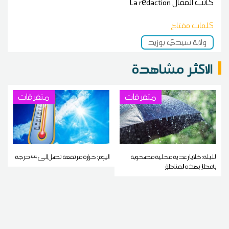
كاتب المقال
La rédaction
كلمات مفتاح
ولاية سيدي بوزيد
الاكثر مشاهدة
متفرقات
متفرقات
الليلة: خلايا رعدية محلية مصحوبة
اليوم: حرارة مرتفعة تصل إلى 44 درجة
بأمطار بهذه المناطق