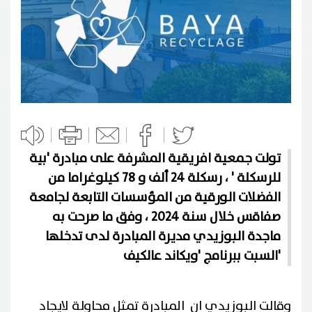
تولت جمعية افريقية المشرفة على مبادرة 'بية
للرسكلة ' ، رسكلة 24 ألف و 78 كيلوغراما من
الفضلات الورقية من المؤسسات التابعة لجامعة
صفاقس خلال سنة 2024 ، وفق ما صرحت به
ماجدة البوزيدي مديرة المبادرة لدى تدخلها
السبت ببرنامج 'ويكاند عالكيف'
وقالت البوزيدي ان المبادرة تمثل محاولة لايجاد