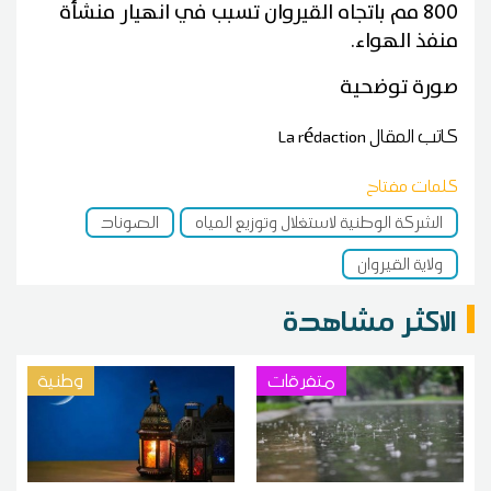
800 مم باتجاه القيروان تسبب في انهيار منشأة
منفذ الهواء.
صورة توضحية
كاتب المقال
La rédaction
كلمات مفتاح
الشركة الوطنية لاستغلال وتوزيع المياه
الصوناد
ولاية القيروان
الاكثر مشاهدة
متفرقات
وطنية