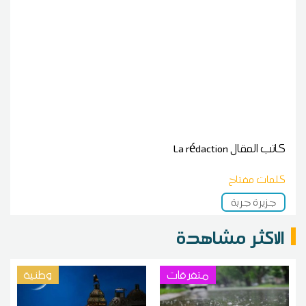
كاتب المقال
La rédaction
كلمات مفتاح
جزيرة جربة
الاكثر مشاهدة
متفرقات
وطنية