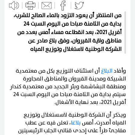
من المنتظر أن يعود التزود بالماء الصالح للشرب،
بداية من الثامنة صباحا من اليوم السبت 24
أفريل 2021، بعد انقطاعه مساء أمس بعدد من
مناطق ولاية القيروان، وفق بلاغ صادر عن
الشركة الوطنية لاستغلال وتوزيع المياه
وأفاد
البلاغ
أن استئناف التوزيع بكل من معتمدية
الشبيكة ومدينة القيروان والمناطق المجاورة
ومنطقة البشاشمة وبئر الجديد من معتمدية كندار
سيتم بداية من الثامنة صباحا من اليوم السبت 24
أفريل 2021، بعد نهاية الأشغال.
ويذكر أن الشركة الوطنية لاسستغلال وتوزيع
المياه أصدرت، أمس
بلاغا
، تعلن فيه عن عطب
مفاجئ طرأ على إحدى قناتي الجلب الرئيسيتين