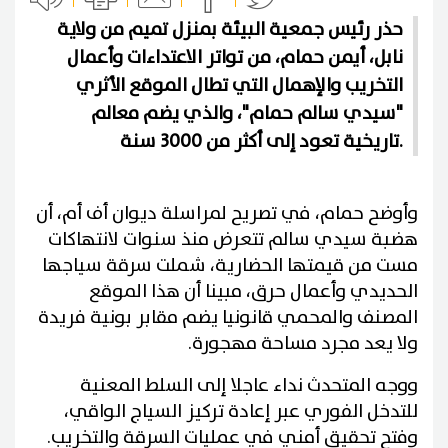
حذر رئيس جمعية البيئة بمنزل تميم من ولاية
نابل، أيمن حمام، من تواتر الاعتداءات وأعمال
التخريب والإهمال التي تطال الموقع الأثري
"سيدي سالم حمام"، والذي يضم معالم
تاريخية تعود إلى أكثر من 3000 سنة.
وأوضح حمام، في تصريح لمراسلة ديوان أف أم، أن
هضبة سيدي سالم تتعرض منذ سنوات لانتهاكات
مست من قيمتها الحضارية، شملت سرقة سياجها
الحديدي وأعمال حرق، مبينا أن هذا الموقع
المصنف والمحمي قانونيا يضم مقابر بونية فريدة
ولا يعد مجرد مساحة مهجورة.
ووجه المتحدث نداء عاجلا إلى السلط المعنية
للتدخل الفوري عبر إعادة تركيز السياج الواقي،
وفتح تحقيق أمني في عمليات السرقة والتخريب.