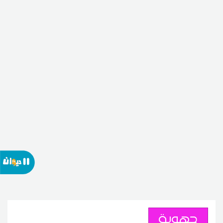
جهوية