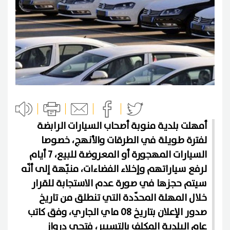
أمهلت بلدية منوبة أصحاب السيارات الرابضة
لفترة طويلة في الطرقات والأنهج، خصوصا
السيارات المهجورة أو المعروضة للبيع، 7 أيام
لرفع سياراتهم وإخلاء الفضاءات، منبّهة إلى أنّه
سيتم حجزها في صورة عدم الاستجابة للقرار
خلال المهلة المحدّدة التي تنطلق من تاريخ
صدور الإعلان بتاريخ 08 ماي الجاري، وفق كاتب
عام البلدية المكلف بالتسيير، فتحي درواز