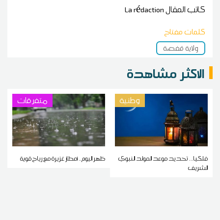
كاتب المقال
La rédaction
كلمات مفتاح
ولاية قفصة
الاكثر مشاهدة
وطنية
متفرقات
فلكيا... تحديد موعد المولد النبوي
ظهر اليوم.. أمطار غزيرة مع رياح قوية
الشريف