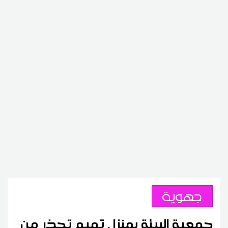
جهوية
جمعية البيئة بمنزل تميم تحذر من