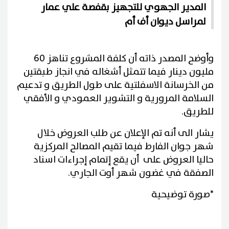
المدير الجهوي للتجهيز بقفصة علي عمار
لمراسل ديوان أف أم
وأوضح المصدر ذاته أن كلفة المشروع تناهز 60
مليون دينار فيما تتمثل أشغاله في انجاز طبقتين
من الخرسانة الاسفلتية على طول الطريق و تدعيم
السلامة المرورية و التشوير العمودي و الأفقي
للطريق.
يشار الى أنه تم الإعلان عن طلب العروض خلال
شهر جوان الفارط فيما تقيم المصالح المركزية
حاليا العروض على أن يقع إتمام إجراءات اسناد
الصفقة في غضون شهر أوت الجاري.
*صورة توضيحية