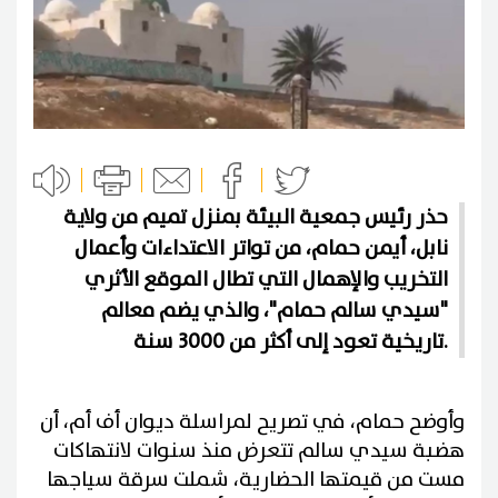
حذر رئيس جمعية البيئة بمنزل تميم من ولاية
نابل، أيمن حمام، من تواتر الاعتداءات وأعمال
التخريب والإهمال التي تطال الموقع الأثري
"سيدي سالم حمام"، والذي يضم معالم
تاريخية تعود إلى أكثر من 3000 سنة.
وأوضح حمام، في تصريح لمراسلة ديوان أف أم، أن
هضبة سيدي سالم تتعرض منذ سنوات لانتهاكات
مست من قيمتها الحضارية، شملت سرقة سياجها