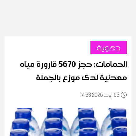
جهوية
الحمامات: حجز 5670 قارورة مياه
معدنية لدى موزع بالجملة
06
14:33 2026 أوت