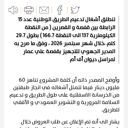
تنطلق أشغال تدعيم الطريق الوطنية عدد 15
الرابطة بين قفصة و القصرين ( من النقطة
الكيلومترية 137 الى النقطة 166.7 ) بطول 29.7
كلم ،خلال شهر سبتمبر 2026 ، وفق ما صرح به
المدير الجهوي للتجهيز بقفصة علي عمار
لمراسل ديوان أف أم
وأوضح المصدر ذاته أن كلفة المشروع تناهز 60
مليون دينار فيما تتمثل أشغاله في انجاز طبقتين
من الخرسانة الاسفلتية على طول الطريق و تدعيم
السلامة المرورية و التشوير العمودي و الأفقي
للطريق.
يشار الى أنه تم الإعلان عن طلب العروض خلال