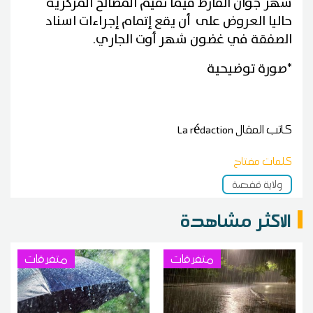
شهر جوان الفارط فيما تقيم المصالح المركزية
حاليا العروض على أن يقع إتمام إجراءات اسناد
الصفقة في غضون شهر أوت الجاري.
*صورة توضيحية
كاتب المقال
La rédaction
كلمات مفتاح
ولاية قفصة
الاكثر مشاهدة
متفرقات
متفرقات