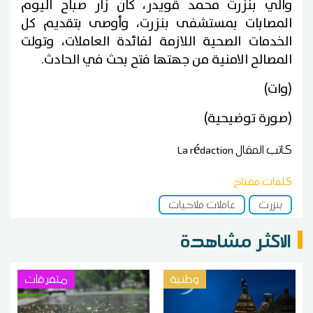
والي بنزرت محمد قويدر، كان زار صباح اليوم
المصابات بمستشفى بنزرت، وأوصى بتقديم كل
الخدمات الصحية اللازمة لفائدة العاملات، وتولت
المصالح الامنية من جهتها فتح بحث في الحادث.
(وات)
(صورة توضيحية)
كاتب المقال
La rédaction
كلمات مفتاح
بنزرت
عاملات فلاحيات
الاكثر مشاهدة
وطنية
متفرقات