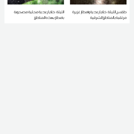
طقس الليلة: خلايا رعدية وأمطار غزيرة
الليلة: خلايا رعدية محلية مصحوبة
مرتقبة بالمناطق الشرقية
بأمطار بهذه المناطق