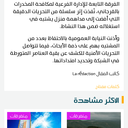
الفرقة التابعة للإدارة الفرعية لمكافحة المخدرات
بالقرجاني، نُفذت إثر سلسلة من التحريات الدقيقة
التي أفضت إلى مداهمة منزل يشتبه في
استغلاله ضمن هذا النشاط.
وأذنت النيابة العمومية بالاحتفاظ بعدد من
المشتبه بهم على ذمة الأبحاث، فيما تتواصل
التحريات الأمنية للكشف عن بقية العناصر المتورطة
في الشبكة وتحديد امتداداتها.
كاتب المقال
La rédaction
كلمات مفتاح
الاكثر مشاهدة
متفرقات
متفرقات