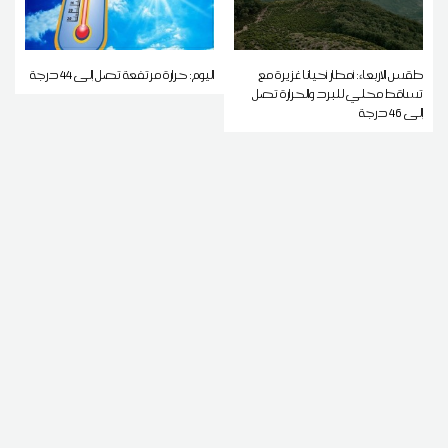
طقس الاربعاء: أمطار أحيانا غزيرة مع
اليوم: حرارة مرتفعة تصل إلى 44 درجة
تساقط محلي للبرد والحرارة تصل
إلى 46 درجة