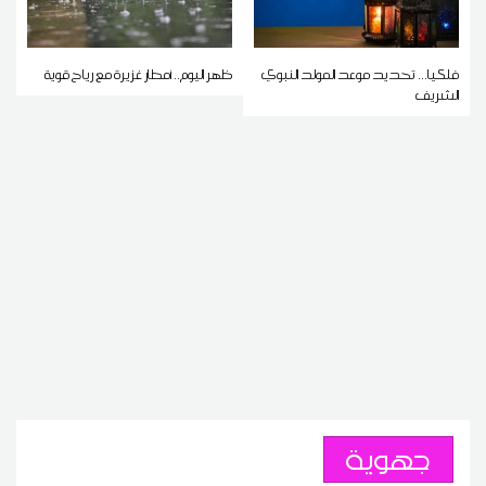
فلكيا... تحديد موعد المولد النبوي
ظهر اليوم.. أمطار غزيرة مع رياح قوية
الشريف
جهوية