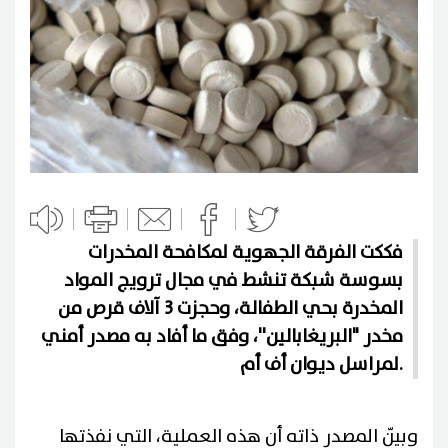
فككت الفرقة الجهوية لمكافحة المخدرات
بسوسة شبكة تنشط في مجال ترويج المواد
المخدرة بحي الطفالة، وحجزت 3 آلاف قرص من
مخدر "البريغابالين''، وفق ما أفاد به مصدر أمني
لمراسل ديوان أف أم.
وبيّن المصدر ذاته أن هذه العملية، التي نفذتها