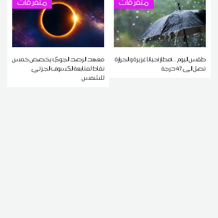
متفرقات
متفرقات
طقس اليوم ...أمطار أحيانا غزيرة و الحرارة
معهد الرصد الجوي يخصص خمس
تصل إلى 47 درجة
نقاط لمتابعة الكسوف الجزئي
للشمس