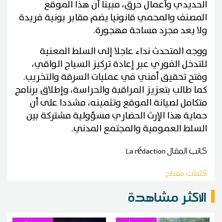
الحديدي وأعمال حرق، مبينا أن هذا الموقع
المصنف والمحمي قانونيا يضم مقابر بونية فريدة
ولا يعد مجرد مساحة مهجورة.
ووجه المتحدث نداء عاجلا إلى السلط المعنية
للتدخل الفوري عبر إعادة تركيز السياج الواقي،
وفتح تحقيق أمني في عمليات السرقة والتخريب.
كما طالب بتعزيز المراقبة والحراسة، وإطلاق برنامج
متكامل لصيانة الموقع وتثمينه، مشددا على أن
حماية هذا الإرث الحضاري مسؤولية مشتركة بين
السلط العمومية والمجتمع المدني.
كاتب المقال
La rédaction
كلمات مفتاح
الاكثر مشاهدة