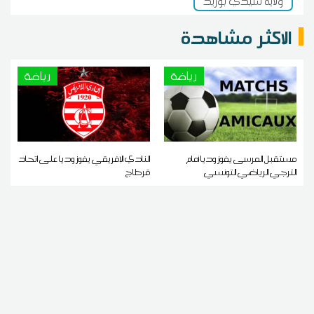
ولاية سيدي بوزيد
الاكثر مشاهدة
رياضة
رياضة
مستقبل المرسى يفوز وديا أمام
النادي الإفريقي يفوز وديا على اتحاد
الترجي الرياضي التونسي
قرطاج