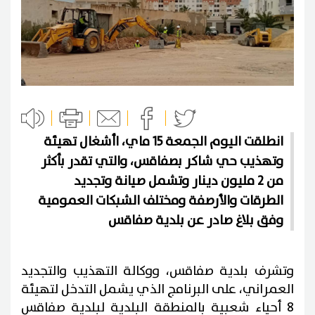
انطلقت اليوم الجمعة 15 ماي، اأشغال تهيئة
وتهذيب حي شاكر بصفاقس، والتي تقدر بأكثر
من 2 مليون دينار وتشمل صيانة وتجديد
الطرقات والأرصفة ومختلف الشبكات العمومية
وفق بلاغ صادر عن بلدية صفاقس
وتشرف بلدية صفاقس، ووكالة التهذيب والتجديد
العمراني، على البرنامج الذي يشمل التدخل لتهيئة
8 أحياء شعبية بالمنطقة البلدية لبلدية صفاقس