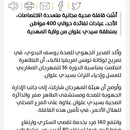
أمّنت قافلة صحية مجانية متعددة الاختصاصات،
الأحد، عيادات لفائدة حوالي 400 مواطن
بمنطقة سيدي علوان من ولاية المهدية
وأكد المدير الجهوي للصحة يوسف البدوي، في
تصريح لوكالة تونس افريقيا للانباء، أن التظاهرة
انتظمت بمناسبة الدورة 36 للمهرجان المغاربي
للعسل وإحياء التراث بسيدي علوان.
وأوضح أن هيئة المهرجان شاركت، إلى جانب الإدارة
الجهوية للصحة ومستشفى الطاهر صفر والدائرة
الصحية بسيدي علوان علاوة على الفرع المحلي
للهلال الأحمر، في تأمين هذه القافلة.
وانتفع 140 فرد بخدمة تقصي السكري وارتفاع
ضغط الدم فيما استفاد 80 آخرين من عيادة طب