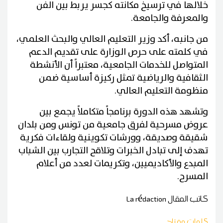
خلالها في ترسيخ مكانته كجسر يربط بين الفن
والمعرفة والجامعة.
من جانبه، أكد وزير التعليم العالي والبحث العلمي،
في كلمته على حرص الوزارة على تقديم الدعم
المتواصل للخدمات الجامعية، معتبراً أن الأنشطة
الثقافية والرياضية تمثل ركيزة أساسية ضمن
منظومة التعليم العالي.
وتشهد هذه الدورة برنامجاً متكاملاً يجمع بين
عروض مسرحية لفرق جامعية من تونس ومن بلدان
شقيقة وصديقة، وورشات تكوينية ولقاءات فكرية
تهدف إلى تبادل الخبرات وتلاقح التجارب بين الشباب
المبدع والأكاديميين، وتكريمات لعدد من أعلام
المسرح.
كاتب المقال
La rédaction
كلمات مفتاح