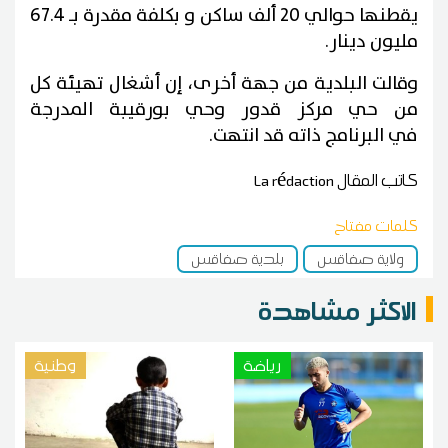
يقطنها حوالي 20 ألف ساكن و بكلفة مقدرة بـ 67.4
مليون دينار.
وقالت البلدية من جهة أخرى، إن أشغال تهيئة كل
من حي مركز قدور وحي بورقيبة المدرجة
في البرنامج ذاته قد انتهت.
كاتب المقال
La rédaction
كلمات مفتاح
ولاية صفاقس
بلدية صفاقس
الاكثر مشاهدة
رياضة
وطنية