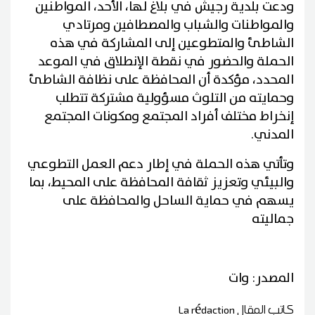
ودعت بلدية رجيش في بلاغ لها، الأحد، المواطنين
والمواطنات والشباب والمصطافين ومرتادي
الشاطئ والمتطوعين إلى المشاركة في هذه
الحملة والحضور في نقطة الإنطلاق في الموعد
المحدد، مؤكدة أن المحافظة على نظافة الشاطئ
وحمايته من التلوث مسؤولية مشتركة تتطلب
إنخراط مختلف أفراد المجتمع ومكونات المجتمع
المدني.
وتأتي هذه الحملة في إطار دعم العمل التطوعي
والبيئي وتعزيز ثقافة المحافظة على المحيط، بما
يسهم في حماية الساحل والمحافظة على
جماليته
المصدر: وات
كاتب المقال
La rédaction