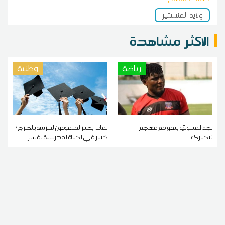
ولاية المنستير
الاكثر مشاهدة
رياضة
وطنية
نجم المتلوي يتفق مع مهاجم
لماذا يختار المتفوقون الدراسة بالخارج؟
نيجيري
خبير في الحياة المدرسية يفسر