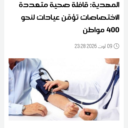
المهدية: قافلة صحية متعددة
الاختصاصات تؤمّن عيادات لنحو
400 مواطن
09
23:28 2026 أوت