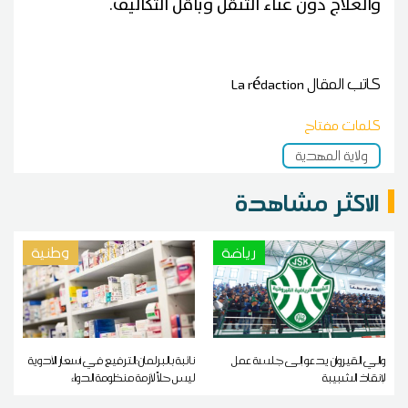
والعلاج دون عناء التنقل وبأقل التكاليف.
كاتب المقال
La rédaction
كلمات مفتاح
ولاية المهدية
الاكثر مشاهدة
رياضة
وطنية
والي القيروان يدعو إلى جلسة عمل
نائبة بالبرلمان:الترفيع في أسعار الأدوية
لإنقاذ الشبيبة
ليس حلاً لأزمة منظومة الدواء