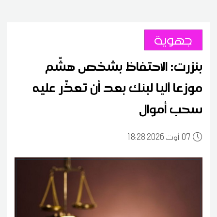
جهوية
بنزرت: الاحتفاظ بشخص هشّم
موزعا آليا لبنك بعد أن تعذّر عليه
سحب أموال
07
18:28 2026 أوت