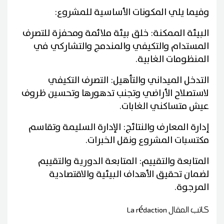
وفيما يلي المكونات الأساسية للمشروع:
البيئة الممكنة: خلق بيئة ملائمة ومحفزة للتصرف
المستدام والتكيفي والمندمج والتشاركي في
المنظومات الغابية.
التدخل الميداني والتأهيل: التصرف التكيفي
لاستصلاح الأراضي وتجنب تدهورها وتحسين ظروف
عيش متساكني الغابات.
إدارة المعارف والنتائج: الإدارة السليمة وتقاسم
مكتسبات المشروع ونقل الخبرات.
المتابعة والتقييم: المتابعة الدورية والتقييم
لضمان تحقيق الأهداف البيئية والاقتصادية
المرجوة.
كاتب المقال
La rédaction