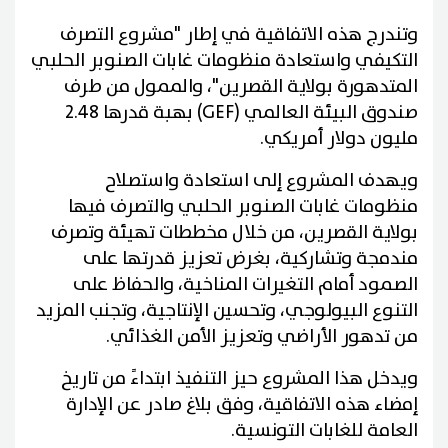
وتندرج هذه الاتفاقية في إطار "مشروع التصرف
التكيفي واستعادة منظومات غابات الصنوبر الحلبي
المتدهورة بولاية القصرين"، والممول من طرف
صندوق البيئة العالمي (GEF) بهبة قدرها 2.48
مليون دولار أمريكي.
ويهدف المشروع إلى استعادة واستصلاح
منظومات غابات الصنوبر الحلبي والتصرف فيها
بولاية القصرين، من خلال مخططات تهيئة وتصرف
مندمجة وتشاركية، بغرض تعزيز قدرتها على
الصمود أمام التغيرات المناخية، والحفاظ على
التنوع البيولوجي، وتحسين الإنتاجية، وتجنب المزيد
من تدهور الأراضي وتعزيز الأمن الغذائي.
ويدخل هذا المشروع حيز التنفيذ ابتداءً من تاريخ
إمضاء هذه الاتفاقية، وفق بلاغ صادر عن الإدارة
العامة للغابات التونسية.