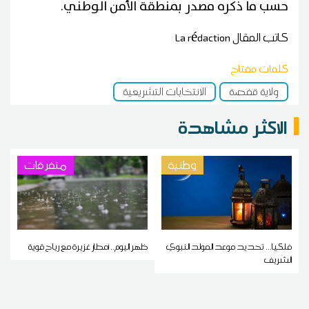
حسب ما ذكره مصدر بمنطقة الأمن الوطني.
كاتب المقال
La rédaction
كلمات مفتاح
ولاية قفصة
الانتخابات التشريعية
الاكثر مشاهدة
وطنية
متفرقات
فلكيا... تحديد موعد المولد النبوي
ظهر اليوم.. أمطار غزيرة مع رياح قوية
الشريف