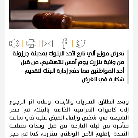
تعرض موزع آلي تابع لأحد البنوك بمدينة جرزونة
من ولاية بنزرت يوم أمس للتهشيم، من قبل
أحد المواطنين مما دفع إدارة البنك لتقديم
شكاية في الغرض
وبعد انطلاق التحريات والأبحاث، وعلى إثر الرجوع
إلى كاميرات المراقبة الخاصة بالبنك، تم حصر
الشبهة في شخص وإلقاء القبض عليه في ساعة
متأخرة من ليلة البارحة من قبل وحدات مصلحة
النجدة بإقليم الأمن الوطني ببنزرت، كما تم حجز