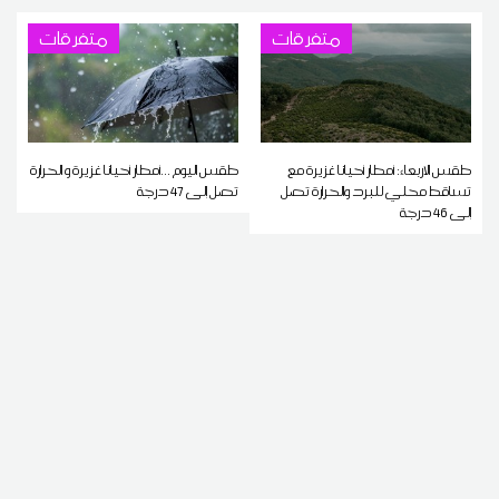
متفرقات
متفرقات
طقس الاربعاء: أمطار أحيانا غزيرة مع
طقس اليوم ...أمطار أحيانا غزيرة و الحرارة
تساقط محلي للبرد والحرارة تصل
تصل إلى 47 درجة
إلى 46 درجة