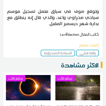
وتوقع صوف في سياق متصل تسجيل موسم
سياحي صحراوي واعد، والذي قال إنه ينطلق مع
بداية شهر ديسمبر المقبل.
كاتب المقال
La rédaction
كلمات مفتاح
ولاية قبلي
السياحة الصحراوية
الاكثر مشاهدة
متفرقات
متفرقات