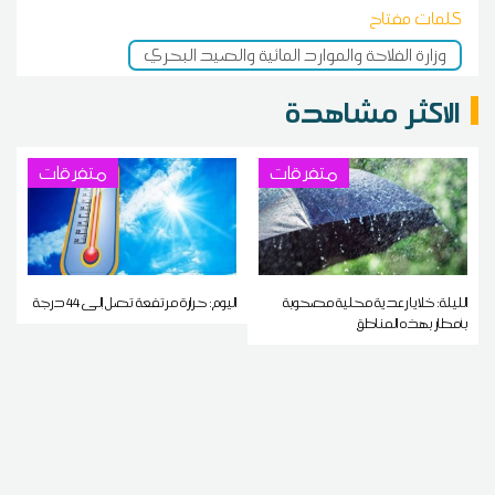
كلمات مفتاح
وزارة الفلاحة والموارد المائية والصيد البحري
الاكثر مشاهدة
متفرقات
متفرقات
الليلة: خلايا رعدية محلية مصحوبة
اليوم: حرارة مرتفعة تصل إلى 44 درجة
بأمطار بهذه المناطق