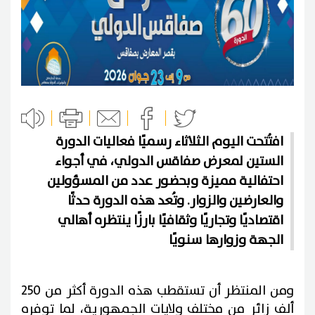
افتُتحت اليوم الثلاثاء رسميًا فعاليات الدورة
الستين لمعرض صفاقس الدولي، في أجواء
احتفالية مميزة وبحضور عدد من المسؤولين
والعارضين والزوار. وتُعد هذه الدورة حدثًا
اقتصاديًا وتجاريًا وثقافيًا بارزًا ينتظره أهالي
الجهة وزوارها سنويًا
ومن المنتظر أن تستقطب هذه الدورة أكثر من 250
ألف زائر من مختلف ولايات الجمهورية، لما توفره