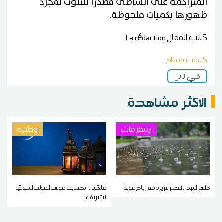
المتراكمة على الشاطئ مصدرًا للتلوث لمجرد
ظهورها بكميات ملحوظة.
كاتب المقال
La rédaction
كلمات مفتاح
في نابل
الاكثر مشاهدة
متفرقات
وطنية
ظهر اليوم.. أمطار غزيرة مع رياح قوية
فلكيا... تحديد موعد المولد النبوي
الشريف