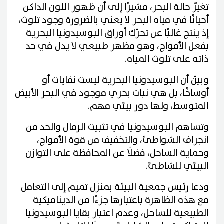
تغيّر حالة البحر، مشيرًا إلى أن ظهور اللون الداكن
أحيانًا في مياه البحر لا يعني بالضرورة وجود تلوث،
إذ ينتج غالبًا عن تحرّك أوراق البوسيدونيا البحرية
بفعل الأمواج، وهو مظهر طبيعي لا يدل في حد
ذاته على تلوث المياه.
وبيّن أن البوسيدونيا البحرية ليست نفايات أو
أوساخًا، بل هي نبات بحري موجود في البحر الأبيض
المتوسط، ولها دور بيئي مهم.
وتساهم البوسيدونيا في تثبيت الرمال والحد من
انجراف الشواطئ، والتخفيف من قوة الأمواج،
وحماية الساحل، فضلًا عن المحافظة على التوازن
البيئي للشاطئ.
ودعا رئيس جمعية البيئة بمنزل تميم إلى التعامل
مع هذه الظاهرة باعتبارها جزءًا من الديناميكية
الطبيعية للساحل، وعدم اعتبار بقايا البوسيدونيا