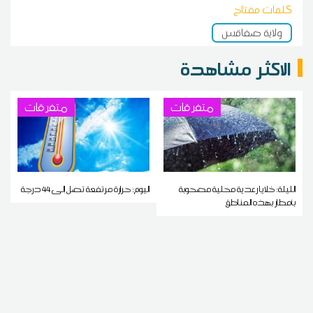
كلمات مفتاح
ولاية صفاقس
الاكثر مشاهدة
متفرقات
متفرقات
الليلة: خلايا رعدية محلية مصحوبة
اليوم: حرارة مرتفعة تصل إلى 44 درجة
بأمطار بهذه المناطق