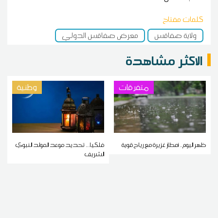
كلمات مفتاح
ولاية صفاقس
معرض صفاقس الدولي
الاكثر مشاهدة
متفرقات
وطنية
ظهر اليوم.. أمطار غزيرة مع رياح قوية
فلكيا... تحديد موعد المولد النبوي
الشريف