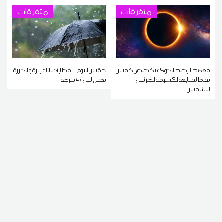
متفرقات
متفرقات
معهد الرصد الجوي يخصص خمس
طقس اليوم ...أمطار أحيانا غزيرة و الحرارة
نقاط لمتابعة الكسوف الجزئي
تصل إلى 47 درجة
للشمس