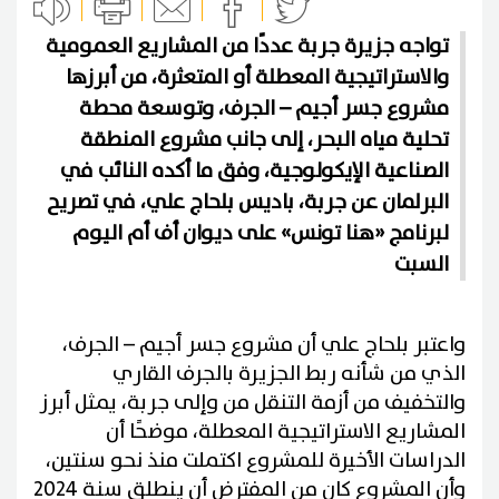
تواجه جزيرة جربة عددًا من المشاريع العمومية
والاستراتيجية المعطلة أو المتعثرة، من أبرزها
مشروع جسر أجيم – الجرف، وتوسعة محطة
تحلية مياه البحر، إلى جانب مشروع المنطقة
الصناعية الإيكولوجية، وفق ما أكده النائب في
البرلمان عن جربة، باديس بلحاج علي، في تصريح
لبرنامج «هنا تونس» على ديوان أف أم اليوم
السبت
واعتبر بلحاج علي أن مشروع جسر أجيم – الجرف،
الذي من شأنه ربط الجزيرة بالجرف القاري
والتخفيف من أزمة التنقل من وإلى جربة، يمثل أبرز
المشاريع الاستراتيجية المعطلة، موضحًا أن
الدراسات الأخيرة للمشروع اكتملت منذ نحو سنتين،
وأن المشروع كان من المفترض أن ينطلق سنة 2024