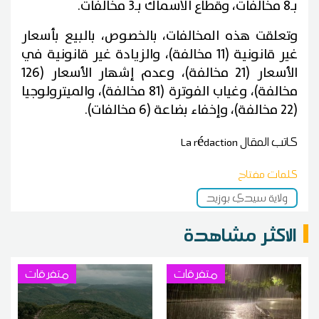
بـ8 مخالفات، وقطاع الاسماك بـ3 مخالفات.
وتعلقت هذه المخالفات، بالخصوص، بالبيع بأسعار
غير قانونية (11 مخالفة)، والزيادة غير قانونية في
الأسعار (21 مخالفة)، وعدم إشهار الأسعار (126
مخالفة)، وغياب الفوترة (81 مخالفة)، والميترولوجيا
(22 مخالفة)، وإخفاء بضاعة (6 مخالفات).
كاتب المقال
La rédaction
كلمات مفتاح
ولاية سيدي بوزيد
الاكثر مشاهدة
متفرقات
متفرقات