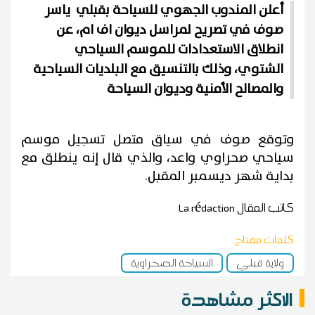
أعلن المندوب الجهوي للسياحة بقبلي ياسر
صوف في تصريح لمراسل ديوان اف ام، عن
انطلاق الاستعدادات للموسم السياحي
الشتوي، وذلك بالتنسيق مع البلديات السياحية
والمصالح الأمنية وديوان السياحة
وتوقع صوف في سياق متصل تسجيل موسم
سياحي صحراوي واعد، والذي قال إنه ينطلق مع
بداية شهر ديسمبر المقبل.
كاتب المقال
La rédaction
كلمات مفتاح
ولاية قبلي
السياحة الصحراوية
الاكثر مشاهدة