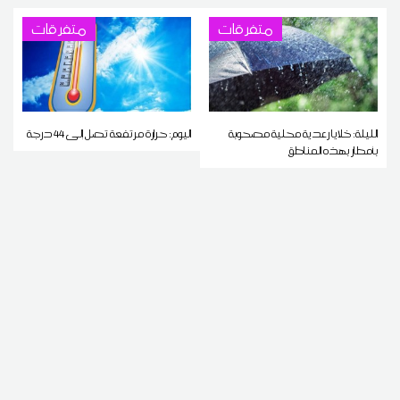
متفرقات
متفرقات
الليلة: خلايا رعدية محلية مصحوبة
اليوم: حرارة مرتفعة تصل إلى 44 درجة
بأمطار بهذه المناطق