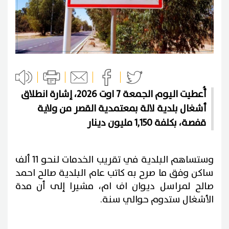
أُعطيت اليوم الجمعة 7 اوت 2026، إشارة انطلاق
أشغال بلدية لالة بمعتمدية القصر من ولاية
قفصة، بكلفة 1,150 مليون دينار
وستساهم البلدية في تقريب الخدمات لنحو 11 ألف
ساكن وفق ما صرح به كاتب عام البلدية صالح احمد
صالح لمراسل ديوان اف ام، مشيرا إلى أن مدة
الأشغال ستدوم حوالي سنة.