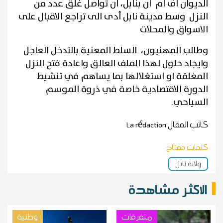
الديوان اف ام ان بنابل، أن تواصل غلق عدد من
النزل وسط مدينة نابل أدى الى تراجع الاقبال على
الاسواق والمحلات
وطالب المهنيون، السلط المعنية بالتدخل العاجل
وايجاد حلول لهذا الملف العالق واعادة فتح النزل
المغلقة او استغلالها بما يساهم في تنشيط
الدورة الاقتصادية خاصة في ذروة الموسم
السياحي.
كاتب المقال
La rédaction
كلمات مفتاح
ولاية نابل
الاكثر مشاهدة
متفرقات
وطنية