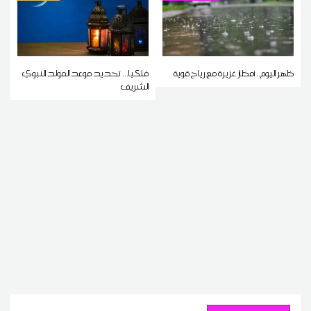
ظهر اليوم.. أمطار غزيرة مع رياح قوية
فلكيا... تحديد موعد المولد النبوي
الشريف