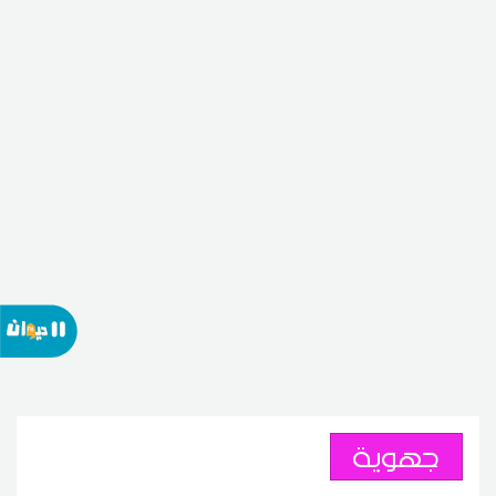
جهوية