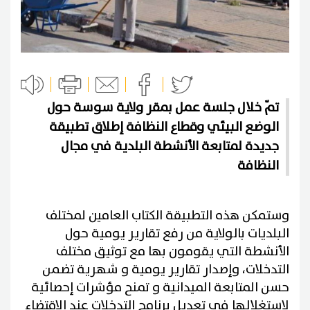
تمّ خلال جلسة عمل بمقر ولاية سوسة حول
الوضع البيئي وقطاع النظافة إطلاق تطبيقة
جديدة لمتابعة الأنشطة البلدية في مجال
النظافة
وستمكن هذه التطبيقة الكتاب العامين لمختلف
البلديات بالولاية من رفع تقارير يومية حول
الأنشطة التي يقومون بها مع توثيق مختلف
التدخلات، وإصدار تقارير يومية و شهرية تضمن
حسن المتابعة الميدانية و تمنح مؤشرات إحصائية
لاستغلالها في تعديل برنامج التدخلات عند الاقتضاء