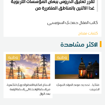
تقرر تعليق الدروس ببعض المؤسسات التربوية
غدا الاثنين بالمناطق المتضررة من
كاتب المقال
حمدي السويسي
كلمات مفتاح
الاكثر مشاهدة
وطنية
وطنية
فلكيا... تحديد موعد المولد النبوي
الستاغ: إمكانية القطع الدوري للكهرباء
الشريف
من الساعة الواحدة الى الساعة الرابعة
بعد الزوال