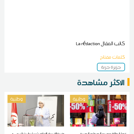
كاتب المقال
La rédaction
كلمات مفتاح
جزيرة جربة
الاكثر مشاهدة
وطنية
وطنية
غدا: انطلاق موسم الصولد الصيفي
وزيرة الأسرة: الإعلام شريك استراتيجيّ