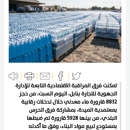
تمكنت فرق المراقبة الاقتصادية التابعة للإدارة
الجهوية للتجارة بنابل، اليوم السبت، من حجز
8832 قارورة ماء معدني خلال تدخلات رقابية
بمعتمدية الميدة، بمشاركة فرق الحرس
البلدي، من بينها 5928 قارورة تم ضبطها
بمستودع لبيع مواد البناء، وفق ما أكدته