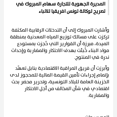
المديرة الجهوية للتجارة سهام المبروك في
تصريح لوكالة تونس افريقيا للانباء
وأشارت المبروك إلى أن التدخلات الرقابية المكثفة
تركزت على مسالك توزيع المياه المعدنية بمنطقة
الميدة، مبرزة أن القوارير التي حُجزت بمستودع
مواد البناء خُبئت بهدف الاحتكار والمضاربة وإحداث
ندرة في المنتوج.
وأبرزت أن فريق المراقبة الاقتصادية بنابل تعهّد
بإتمام إجراءات تأمين القيمة المالية للمحجوز لدى
الخزينة العامة للبلاد التونسية، وتحرير محضر بحث
اقتصادي في شأن المخالف من أجل الاحتكار
والمضاربة.