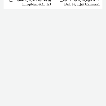
بتخفيضات لا تقل عن 20 بالمائة
لإعلاء مكانة المرأة التونسيّة