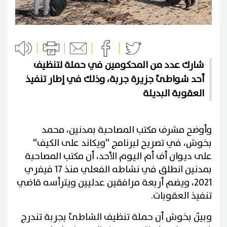
شارك عدد من المحكومين في حملة لتنظيف
أحد شواطئ جزيرة جربة، وذلك في إطار تنفيذ
العقوبة البديلة
وأوضح مشرف مكتب المصاحبة بمدنين، محمد
بخوش، في تصريح لبرنامج ''ويكاند على الكيف''
على ديوان أف أم اليوم الأحد، أن مكتب المصاحبة
بمدنين انطلق في نشاطه الفعلي منذ 17 فيفري
2021، ويضم أربعة مرافقين عدليين ويترأسه قاضي
تنفيذ العقوبات.
وبيّن بخوش أن حملة تنظيف الشاطئ بجربة تندرج