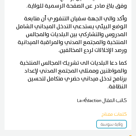
وفق بلاغ صادر عن الصفحة الرسمية للولاية.
وأكد والي الجهة سفيان التنفوري أن متابعة
الوضع البيئي يستدعي التدخل الميداني الشامل
المدروس والتشاركي بين البلديات والمجالس
المنتخبة والمجتمع المدني والمراقبة الميدانية
ورصد الإخلالات لردع المخالفين.
كما دعا البلديات الى تشريك المجالس المنتخبة
والمواطنين وممثلي المجتمع المدني لإعداد
برنامج تدخل ميداني حضري متكامل لتحسين
النظافة.
كاتب المقال
La rédaction
كلمات مفتاح
ولاية سوسة