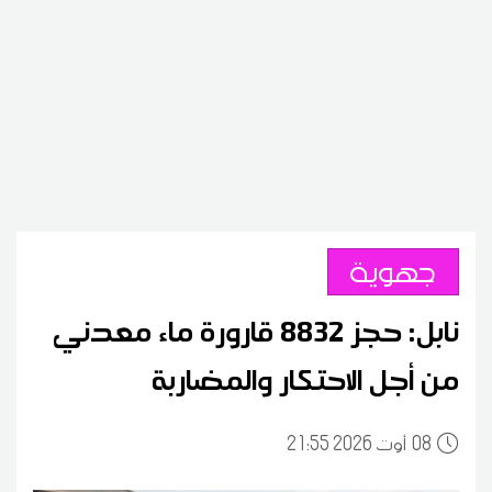
جهوية
نابل: حجز 8832 قارورة ماء معدني
من أجل الاحتكار والمضاربة
08
21:55 2026 أوت