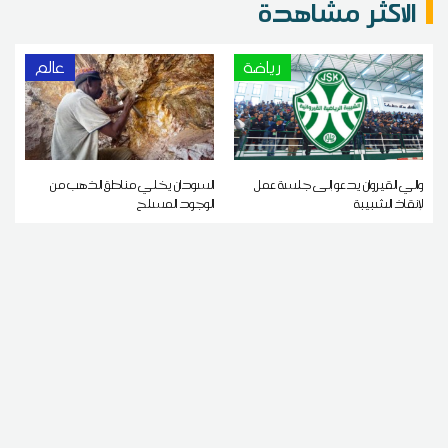
الاكثر مشاهدة
رياضة
عالم
والي القيروان يدعو إلى جلسة عمل
السودان يخلي مناطق الذهب من
لإنقاذ الشبيبة
الوجود المسلح