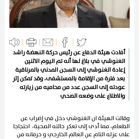
أفادت هيئة الدفاع عن رئيس حركة النهضة راشد
الغنوشي في بلاغ لها أنه تم اليوم الاثنين
إعادة الغنوشي إلى السجن المدني بالمرناقية
بعد فترة من الإقامة بالمستشفى، وقد تمكن إثر
عودته إلى السجن عدد من محاميه من زيارته
والاطلاع على وضعه الصحي
وقالت الهيئة ان الغنوشي دخل في إضراب عن
الطعام، مما أدى إلى تعكر حالته الصحية، احتجاجا
على عزله التام عن العالم الخارجي و حرمانه من