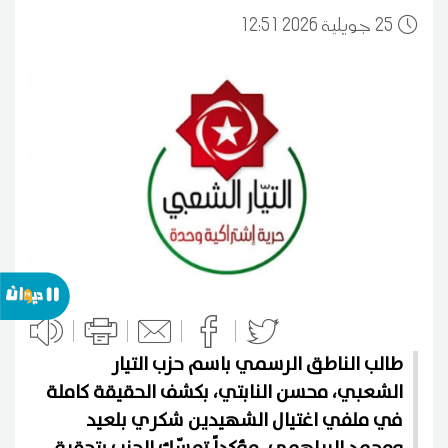
25
12:51 2026 جويلية
طالب الناطق الرسمي باسم حزب التيار
الشعبي، محسن النابتي، بكشف الحقيقة كاملة
في ملفي اغتيال الشهيدين شكري بلعيد