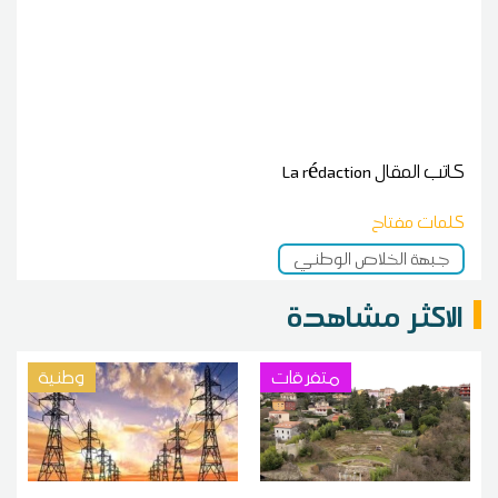
كاتب المقال
La rédaction
كلمات مفتاح
جبهة الخلاص الوطني
الاكثر مشاهدة
متفرقات
وطنية