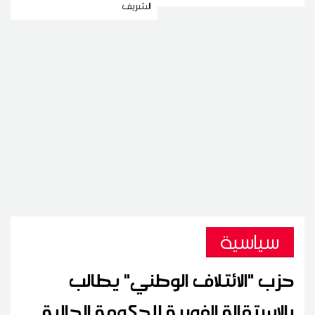
الشريف
سياسية
حزب "الائتلاف الوطني" يطالب
بالاستقالة الفورية للحكومة الحالية