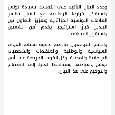
وجدد البيان التأكيد على التمسك بسيادة تونس
واستقلال قرارها الوطني، مع اعتبار تطوير
العلاقات التونسية الجزائرية وتعزيز التعاون بين
البلدين خيارًا استراتيجيًا يخدم أمن الشعبين
واستقرار المنطقة.
واختتم الموقعون بيانهم بدعوة مختلف القوى
السياسية والوطنية والمنظمات والشخصيات
البرلمانية والمدنية، وكل القوى الحريصة على أمن
تونس وسيادتها ومصالحها العليا، إلى الانضمام
والتوقيع على هذا البيان.