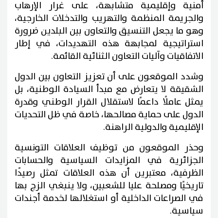
أمنية وإقليمية متشابهة، على غرار الإرهاب
والجريمة المنظمة والتهريب والتدخلات الخارجية،
وهو ما يجعل التنسيق والتعاون بين البلدين ضرورة
استراتيجية لمجابهة هذه التهديدات، في إطار
الاتفاقيات وآليات التعاون الثنائية القائمة.
وشدد الموقعون على أن تعزيز التعاون بين الدول
الشقيقة لا يتعارض مع مبدأ السيادة الوطنية، بل
يمثل عاملًا داعمًا لاستقلال القرار الوطني وقدرة
الدول على حماية مصالحها، خاصة في ظل التحديات
الإقليمية والدولية الراهنة.
وحذر الموقعون من توظيف العلاقات التونسية
الجزائرية في المزايدات السياسية والحسابات
الظرفية، معتبرين أن هذه العلاقات تمثل رصيدًا
تاريخيًا ومصلحة عليا للشعبين، ولا ينبغي الزج بها
في الصراعات الداخلية أو استغلالها لخدمة أجندات
سياسية.