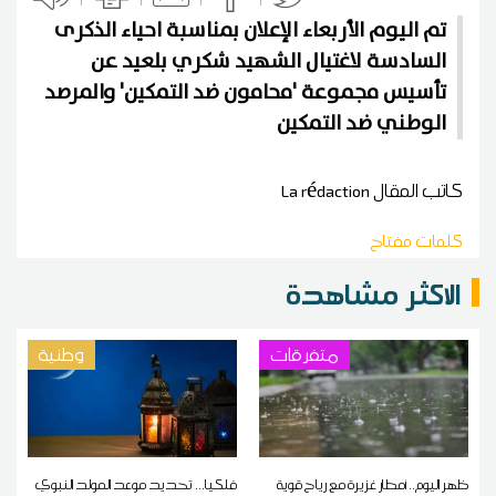
تم اليوم الأربعاء الإعلان بمناسبة احياء الذكرى
السادسة لاغتيال الشهيد شكري بلعيد عن
تأسيس مجموعة 'محامون ضد التمكين' والمرصد
الوطني ضد التمكين
كاتب المقال
La rédaction
كلمات مفتاح
الاكثر مشاهدة
متفرقات
وطنية
ظهر اليوم.. أمطار غزيرة مع رياح قوية
فلكيا... تحديد موعد المولد النبوي