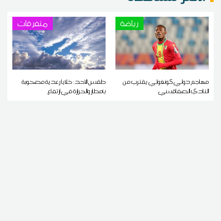
رياضة
متفرقات
مهاجم دولي كونغولي يقترب من
طقس الأحد: خلايا رعدية مصحوبة
النادي الصفاقسي
بأمطار والحرارة في ارتفاع