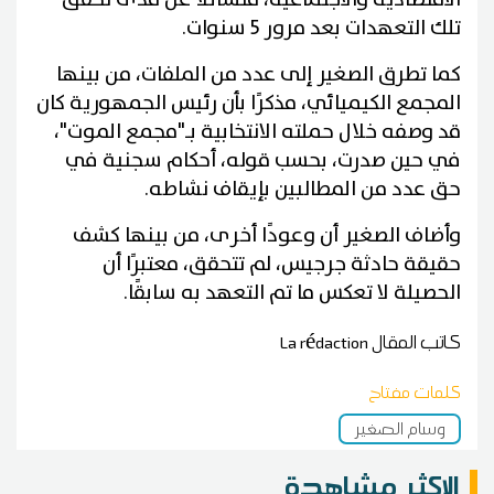
تلك التعهدات بعد مرور 5 سنوات.
كما تطرق الصغير إلى عدد من الملفات، من بينها
المجمع الكيميائي، مذكرًا بأن رئيس الجمهورية كان
قد وصفه خلال حملته الانتخابية بـ"مجمع الموت"،
في حين صدرت، بحسب قوله، أحكام سجنية في
حق عدد من المطالبين بإيقاف نشاطه.
وأضاف الصغير أن وعودًا أخرى، من بينها كشف
حقيقة حادثة جرجيس، لم تتحقق، معتبرًا أن
الحصيلة لا تعكس ما تم التعهد به سابقًا.
كاتب المقال
La rédaction
كلمات مفتاح
وسام الصغير
الاكثر مشاهدة