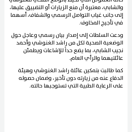
والشابي، معتبرة أن منع الزيارات أو التضييق عليها،
إلى جانب غياب التواصل الرسمي والشفاف، أسهما
في تأجيج المخاوف.
ودعت السلطات إلى إصدار بيان رسمي وعاجل حول
الوضعية الصحية لكل من راشد الغنوشي وأحمد
نجيب الشابي، بما يضع حداً للإشاعات ويطمئن
عائلتيهما والرأي العام.
كما طالبت بتمكين عائلة راشد الغنوشي وهيئة
الدفاع عنه من زيارته دون تأخير، وضمان حصوله
على الرعاية الطبية التي تستوجبها حالته.