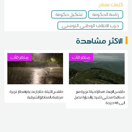
كلمات مفتاح
رئاسة الحكومة
تشكيل حكومة
حزب الائتلاف الوطني التونسي
الاكثر مشاهدة
متفرقات
متفرقات
طقس الاربعاء: أمطار أحيانا غزيرة مع
طقس الليلة: خلايا رعدية وأمطار غزيرة
تساقط محلي للبرد والحرارة تصل
مرتقبة بالمناطق الشرقية
إلى 46 درجة