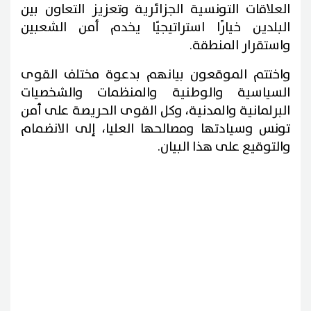
العلاقات التونسية الجزائرية وتعزيز التعاون بين
البلدين خيارًا استراتيجيًا يخدم أمن الشعبين
واستقرار المنطقة.
واختتم الموقعون بيانهم بدعوة مختلف القوى
السياسية والوطنية والمنظمات والشخصيات
البرلمانية والمدنية، وكل القوى الحريصة على أمن
تونس وسيادتها ومصالحها العليا، إلى الانضمام
والتوقيع على هذا البيان.