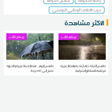
رئاسة الحكومة
تشكيل حكومة
حزب الائتلاف الوطني التونسي
الاكثر مشاهدة
متفرقات
متفرقات
طقس الليلة: خلايا رعدية وأمطار غزيرة
طقس اليوم ...أمطار أحيانا غزيرة و الحرارة
مرتقبة بالمناطق الشرقية
تصل إلى 47 درجة