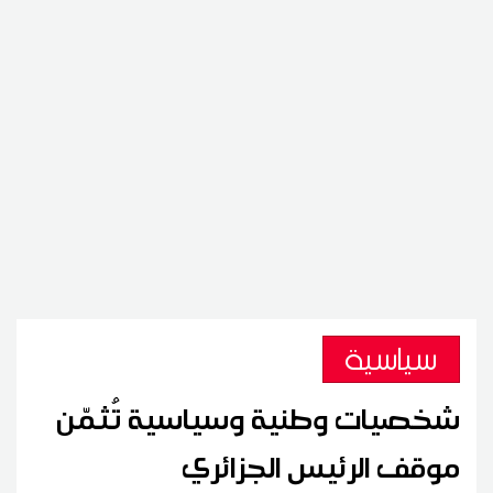
سياسية
شخصيات وطنية وسياسية تُثمّن
موقف الرئيس الجزائري