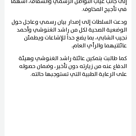
إلى جانب غياب التواصل الرسمي والشفاف، أسهما
في تأجيج المخاوف.
ودعت السلطات إلى إصدار بيان رسمي وعاجل حول
الوضعية الصحية لكل من راشد الغنوشي وأحمد
نجيب الشابي، بما يضع حداً للإشاعات ويطمئن
عائلتيهما والرأي العام.
كما طالبت بتمكين عائلة راشد الغنوشي وهيئة
الدفاع عنه من زيارته دون تأخير، وضمان حصوله
على الرعاية الطبية التي تستوجبها حالته.