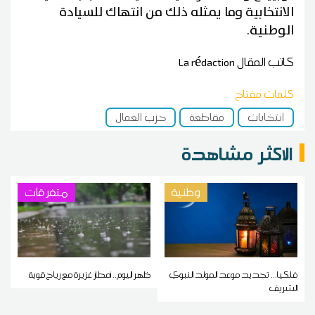
الانتخابية وما يمثله ذلك من انتهاك للسيادة
الوطنية.
كاتب المقال
La rédaction
كلمات مفتاح
انتخابات
مقاطعة
حزب العمال
الاكثر مشاهدة
وطنية
متفرقات
فلكيا... تحديد موعد المولد النبوي
ظهر اليوم.. أمطار غزيرة مع رياح قوية
الشريف