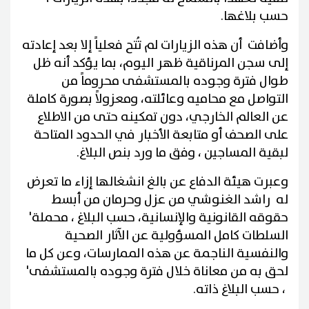
حسب بلاغها.
وأضافت أن هذه الزيارات لم تُتح فعلياً إلا بعد إعادته
إلى سجن المرناقية ظهر اليوم، بما يؤكد أنه ظل
طوال فترة وجوده بالمستشفى محروماً من
التواصل مع محاميه وعائلته، ومعزولاً بصورة كاملة
عن العالم الخارجي، دون تمكينه حتى من الاطلاع
على الصحف أو متابعة الأخبار في الحدود المتاحة
لبقية المساجين ، وفق ما ورد بنص البلاغ.
وعبرت هيئة الدفاع عن بالغ انشغالها إزاء ما تعرض
له راشد الغنوشي من عزل وحرمان من أبسط
حقوقه القانونية والإنسانية، حسب البلاغ ، محملة'
السلطات كامل المسؤولية عن الآثار الصحية
والنفسية الناجمة عن هذه الممارسات، وعن كل ما
لحق به من معاناة خلال فترة وجوده بالمستشفى'
، حسب البلاغ ذاته.