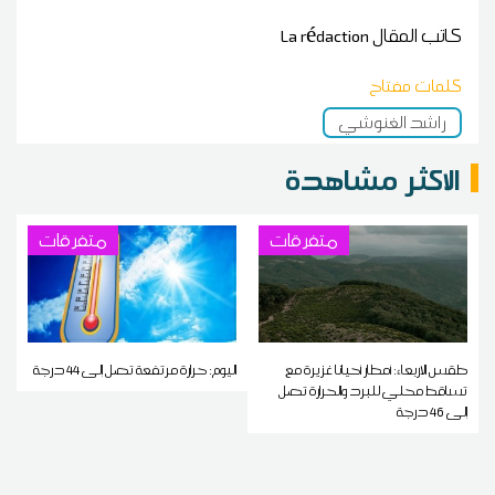
كاتب المقال
La rédaction
كلمات مفتاح
راشد الغنوشي
الاكثر مشاهدة
متفرقات
متفرقات
طقس الاربعاء: أمطار أحيانا غزيرة مع
اليوم: حرارة مرتفعة تصل إلى 44 درجة
تساقط محلي للبرد والحرارة تصل
إلى 46 درجة