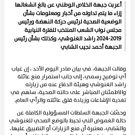
أعربت جبهة الخلاص الوطني عن بالغ انشغالها
إزاء ما يتم تداوله من أخبار ومعلومات بشأن
الوضعية الصحية لرئيس حركة النهضة ورئيس
مجلس نواب الشعب المنتخب للفترة النيابية
2019-2024 راشد الغنوشي، وكذلك بشأن رئيس
الجبهة أحمد نجيب الشابي
وقالت الجبهة، في بيان صادر اليوم الأحد ، إن غياب
أي توضيح رسمي، إلى جانب استمرار منع عائلة
راشد الغنوشي وهيئة الدفاع عنه من زيارته
والاطمئنان المباشر على حالته الصحية، ساهم في
تغذية الإشاعات وزيادة قلق عائلته والرأي العام.
وحمّلت الجبهة السلطات المسؤولية الكاملة عن
حالة الغموض التي تحيط بالوضع الصحي للغنوشي
والشابي، معتبرة أن منع الزيارات أو التضييق عليها،