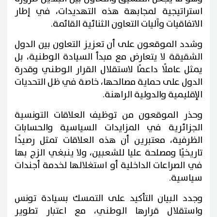
استراتيجية لمجابهة هذه التهديدات، في إطار
الاتفاقيات وآليات التعاون الثنائية القائمة.
وشدد الموقعون على أن تعزيز التعاون بين الدول
الشقيقة لا يتعارض مع مبدأ السيادة الوطنية، بل
يمثل عاملًا داعمًا لاستقلال القرار الوطني وقدرة
الدول على حماية مصالحها، خاصة في ظل التحديات
الإقليمية والدولية الراهنة.
وحذر الموقعون من توظيف العلاقات التونسية
الجزائرية في المزايدات السياسية والحسابات
الظرفية، معتبرين أن هذه العلاقات تمثل رصيدًا
تاريخيًا ومصلحة عليا للشعبين، ولا ينبغي الزج بها
في الصراعات الداخلية أو استغلالها لخدمة أجندات
سياسية.
وجدد البيان التأكيد على التمسك بسيادة تونس
واستقلال قرارها الوطني، مع اعتبار تطوير