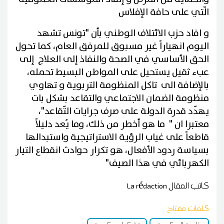
الّتي على حافة الإفلاس
و افاد حزب الائتلاف الوطني بأن "تونس تشهد
اليوم انهياراً غير مسبوق للمرفق العام، كما تحول
الحق الأساسي في الصحة والنفاذ إلى العلاج إلى
عبء ثقيل يستحيل على المواطن البسيط تحمله،
بالإضافة الى تاكل المنظومة التربوية و تهاوي
منظومة الضمان الاجتماعي والتقاعد بشكل بات
يهدّد قدرة الدولة على صرف جرايات التّقاعد"،
معتبرا ان " ما هو أخطر من ذلك، وما يُعد دليلاً
قاطعاً على غياب الرؤية الاستراتيجية واستبدالها
بسياسة ردود الأفعال، هو تكرار حوادث انقطاع التيار
الكهربائي في هذا الصيف"
كاتب المقال
La rédaction
كلمات مفتاح