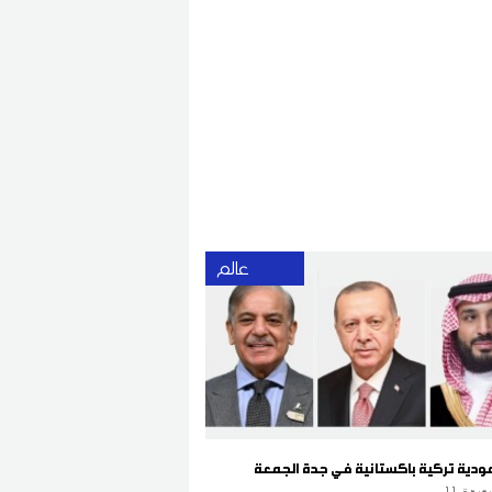
عالم
دية تركية باكستانية في جدة الجمعة
قيقة
11