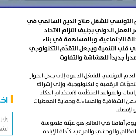
عام التونسي للشغل صلاح الدين السالمي في
ال الدورة 114 لمؤتمر العمل الدولي بجنيف التزام الاتحاد
دالة الاجتماعية، وبالمساهمة في بناء
 قلب التنمية ويجعل التقدّم التكنولوجي
دراً جديداً للهشاشة والتفاوت
العام التونسي للشغل الدعوة إلى جعل الحوار
حوّلات الرقمية والتكنولوجية، وإلى إشراك
اسات والقواعد المنظّمة لاستخدام الذكاء
اخب
ضمن الشفافية والمساءلة وحماية المعطيات
الإقصاء.
وزير
يوم أمامنا في العالم هو عيّنة ملموسة
الشغ
لمظلم والوحشي والمرعب، كأداة للإبادة