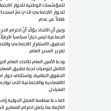
للمؤسّسات الوطنية للحوار الاجت
فضلاً عن عدم
وبين أن الاتحاد يؤكّد أنّ احترام ال
الجماعية ليس خياراً سياسياً ظرفيّاً، 
لتحقيق الاستقرار الاجتماعي والتنم
تقرير المدير العام.
ودعا الأمين العام للاتحاد العام ا
الكامل لتوصيات لجنة تطبيق المعايي
الحقوق النقابية، واستئناف حوار ا
الاقتصادية والاجتماعية التي تواجه
المتبادل.
كما دعا منظمة العمل الدولية إلى 
اللازمة بما يكفل احترام المعايير الد