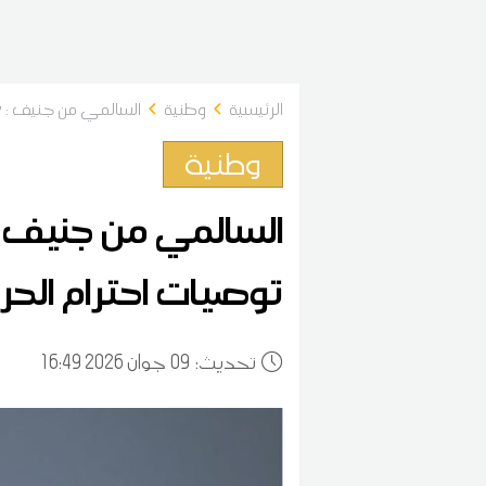
الرئيسية
وطنية
السالمي من جنيف : 'ا
وطنية
السالمي من جنيف : 
توصيات احترام الحرية
:تحديث
09
16:49 2026 جوان