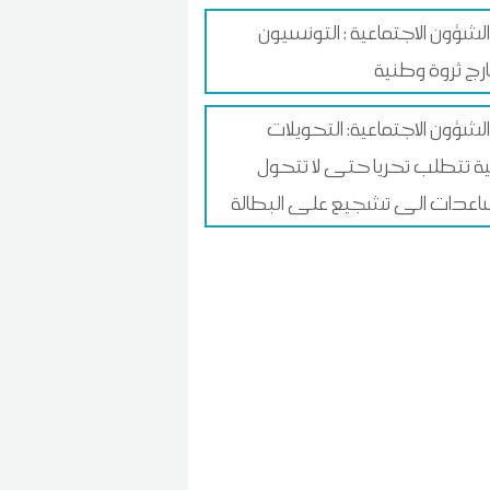
الشؤون الاجتماعية : التونسيون
ارج ثروة وطنية
الشؤون الاجتماعية: التحويلات
لية تتطلب تحريا حتى لا تتحول
اعدات الى تشجيع على البطالة