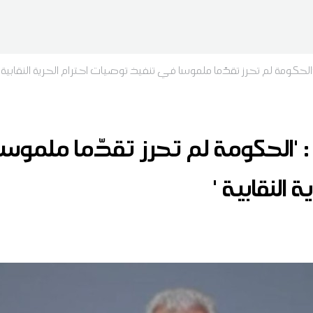
لحكومة لم تحرز تقدّما ملموسا في تنفيذ توصيات احترام الحرية النقابية '
'الحكومة لم تحرز تقدّما ملموس
 النقابية '