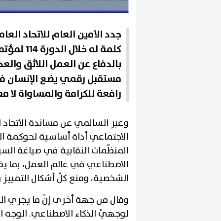
جدد الأمين العام للاتحاد ال
كلمة له خل
بالدفاع عن العمل اللائق والع
مستقبل رقمي يضع الإنسان في
رافعة للكرامة والمساواة لا مص
وعبر السالمي عن مساندة الاتحاد 
الاجتماعي أداة أساسية لحوكمة الت
المنظّمات النقابية في صياغة السي
الاصطناعي في عالم العمل، بما ي
الشخصية، ومنع كلّ أشكال التمييز و
وقال من جهة أخرى إنّ ما يجري ال
لوجهيْ الذكاء الاصطناعي. الوجه ا