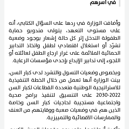
في أسرهم
وأضافت الوزارة في ردها على السؤال الكتابي، أنه
على مستوى التعهد، يتولى مندوبو حماية
الطفولة التدخل إثر كل حالة إشعار بوجود وضعية
تشرّد أو استغلال اقتصادي لطفل واتخاذ التدابير
الحمائية الملائمة على غرار ارجاع الطفل لعائلته أو
اللجوء إلى تدابير الإيداع بإحدى مؤسسات الرعاية.
وبخصوص وضعيات التسول والتشرد لدى كبار السن،
بينت الوزارة أنها تعمل من خلال الخطة التنفيذية
للاستراتيجية الوطنية متعددة القطاعات لكبار السن
2022-2030 على التنسيق لتنفيذ برامج صحية
واجتماعية مستجيبة لحاجيات كبار السن وخاصة
الذين هم في وضعيات صعبة ووقايتهم من العنف
والممارسات الاقصائية والتمييزية.