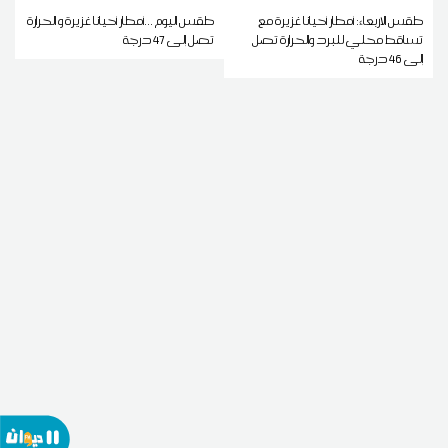
طقس الاربعاء: أمطار أحيانا غزيرة مع
طقس اليوم ...أمطار أحيانا غزيرة و الحرارة
تساقط محلي للبرد والحرارة تصل
تصل إلى 47 درجة
إلى 46 درجة