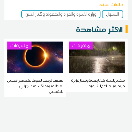
كلمات مفتاح
التسول
وزارة الأسرة والمرأة والطفولة وكبار السن
الاكثر مشاهدة
متفرقات
متفرقات
طقس الليلة: خلايا رعدية وأمطار غزيرة
معهد الرصد الجوي يخصص خمس
مرتقبة بالمناطق الشرقية
نقاط لمتابعة الكسوف الجزئي
للشمس