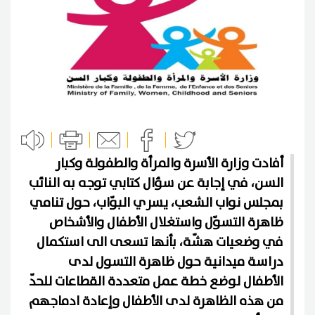
أفادت وزارة الأسرة والمرأة والطفولة وكبار
السن، في إجابة عن سؤال كتابي توجه به النائب
بمجلس نواب الشعب، يسري البوّاب، حول تنامي
ظاهرة التسوّل واستغلال الأطفال والأشخاص
في وضعيات هشّة، بأنها تسعى الى استكمال
دراسة ميدانية حول ظاهرة التسول لدى
الأطفال لوضع خطة عمل متعددة القطاعات للحدّ
من هذه الظاهرة لدى الأطفال وإعادة ادماجهم