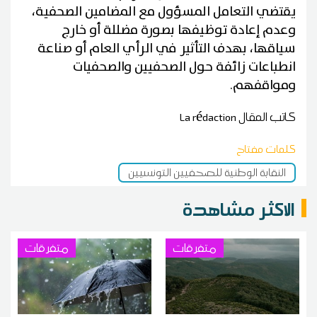
يقتضي التعامل المسؤول مع المضامين الصحفية،
وعدم إعادة توظيفها بصورة مضللة أو خارج
سياقها، بهدف التأثير في الرأي العام أو صناعة
انطباعات زائفة حول الصحفيين والصحفيات
ومواقفهم.
كاتب المقال
La rédaction
كلمات مفتاح
النقابة الوطنية للصحفيين التونسيين
الاكثر مشاهدة
متفرقات
متفرقات