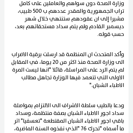
وزارة الصحة دون سواهم والعاملين على كامل
تراب الجمهورية والمقدر عددهم ب 500 طبيب،
مشيرا إلى ان عقودهم ستنتهي خلال شهر
ديسمبر القادم ولم يتم سداد مستحقاتهم بعد،
حسب قوله
.
وأكد المتحدث ان المنظمة قد ارسلت برقية الاضراب
الى وزارة الصحة منذ اكثر من 20 يوما، في المقابل
لم يتم الرد على المراسلة، قائلا "انها ليست المرة
الاولى التي تتعمد فيها الوزارة تجاهل مطالب
الاطباء الشبان
".
ودعا بالطيب سلطة الاشراف الى الالتزام بمواصلة
سداد اجور الاطباء الشبان بصفة منتظمة، وسداد
باقي اجور الاطباء الشبان المقتطعة "تعسفيا" اثر
ما أسماه "تحرك 76
"
الذي نفذوه السنة الماضية،