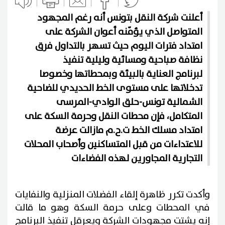
أعلنت شركة النقل بتونس أنه رغم المجهود
المتواصل الذي يؤمّنه أعوان الشركة على
امتداد فترات اليوم حيث تسهر بالتداول فرق
نظافة صباحية ومسائية وليلية تنفيذ
لبرنامج العناية بالبيئة وبمحطاتها وخصوصا
تدخلاتها على مستوى الخط الحديدي للضاحية
الشمالية تونس-حلق الوادي-المرسى
المتكامل، فإن محطات النقل وحرمة السكة على
امتداد مسلك الخط ت.ح.م مازالت عرضة
للاعتداءات من قبل المتساكنين وأصحاب المحلات
التجارية المجاورين لهذه الفضاءات
وأكدت تكرر ظاهرة إلقاء الفضلات المنزلية والنفايات
في المحطات وعلى حرمة السكة وهو ما قالت
إنه يشتت مجهودات الشركة ويعرقل تنفيذ البرنامج