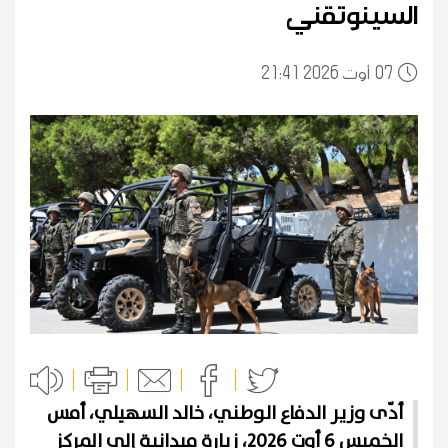
السينوتقني
07
21:41 2026 أوت
أدّى وزير الدفاع الوطني، خالد السهيلي، أمس
الخميس 6 أوت 2026، زيارة ميدانية إلى المركز