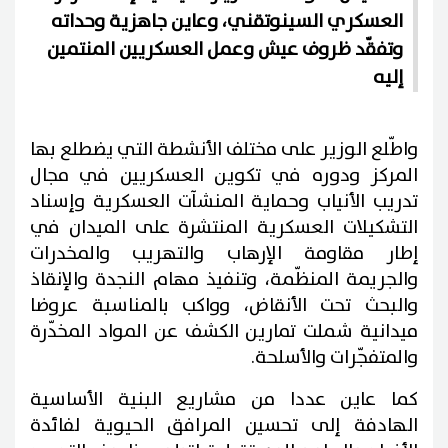
العسكري السينوتقني، وعاين جاهزية وحداته
وتفقّد ظروف عيش وعمل العسكريين المنتمين
إليه
واطّلع الوزير على مختلف الأنشطة التي يضطلع بها
المركز ودوره في تكوين العسكريين في مجال
تدريب الأنياب وحماية المنشآت العسكرية وإسناد
التشكيلات العسكرية المنتشرة على الميدان في
إطار مقاومة الإرهاب والتهريب والمخدرات
والجريمة المنظّمة، وتنفيذ مهام النجدة والإنقاذ
والبحث تحت الأنقاض، وواكب بالمناسبة عروضا
ميدانية شملت تمارين الكشف عن المواد المخدّرة
والمتفجّرات والأسلحة.
كما عاين عددا من مشاريع البنية الأساسية
الهادفة إلى تحسين المرافق الحيوية لفائدة