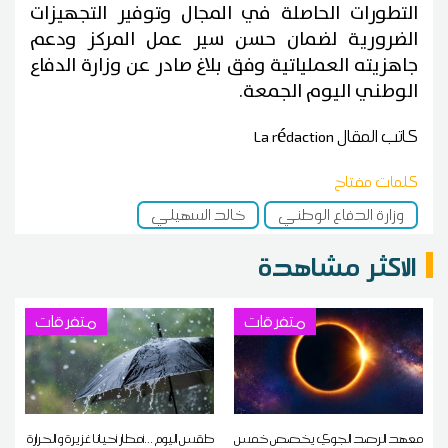
التطورات الحاصلة في المجال وتوفير التجهيزات
الضرورية لضمان حسن سير عمل المركز ودعم
جاهزيته العملياتية وفق بلاغ صادر عن وزارة الدفاع
الوطني اليوم الجمعة.
كاتب المقال
La rédaction
كلمات مفتاح
وزارة الدفاع الوطني
خالد السهيلي
الاكثر مشاهدة
متفرقات
متفرقات
معهد الرصد الجوي يخصص خمس
طقس اليوم ...أمطار أحيانا غزيرة و الحرارة