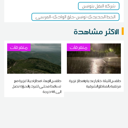
شركة النقل بتونس
الخط الحديدي تونس-حلق الوادي-المرسى
الاكثر مشاهدة
متفرقات
متفرقات
طقس الليلة: خلايا رعدية وأمطار غزيرة
طقس الاربعاء: أمطار أحيانا غزيرة مع
مرتقبة بالمناطق الشرقية
تساقط محلي للبرد والحرارة تصل
إلى 46 درجة