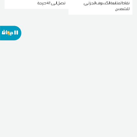
نقاط لمتابعة الكسوف الجزئي
تصل إلى 47 درجة
للشمس