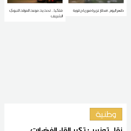
ظهر اليوم.. أمطار غزيرة مع رياح قوية
فلكيا... تحديد موعد المولد النبوي
الشريف
وطنية
نقل تونس: تكرر إلقاء الفضلات