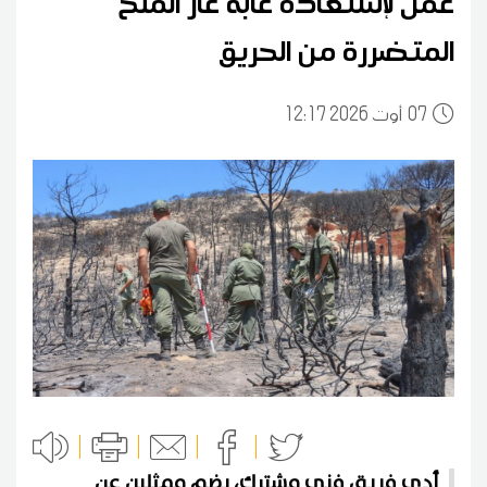
عمل لإستعادة غابة غار الملح
المتضررة من الحريق
07
12:17 2026 أوت
أدى فريق فني مشترك، يضم ممثلين عن