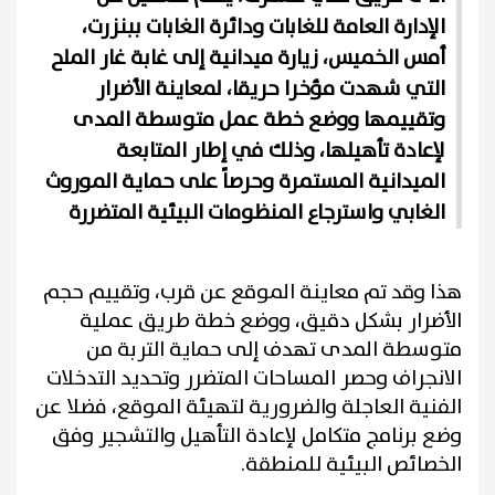
الإدارة العامة للغابات ودائرة الغابات ببنزرت،
أمس الخميس، زيارة ميدانية إلى غابة غار الملح
التي شهدت مؤخرا حريقا، لمعاينة الأضرار
وتقييمها ووضع خطة عمل متوسطة المدى
لإعادة تأهيلها، وذلك في إطار المتابعة
الميدانية المستمرة وحرصاً على حماية الموروث
الغابي واسترجاع المنظومات البيئية المتضررة
هذا وقد تم معاينة الموقع عن قرب، وتقييم حجم
الأضرار بشكل دقيق، ووضع خطة طريق عملية
متوسطة المدى تهدف إلى حماية التربة من
الانجراف وحصر المساحات المتضرر وتحديد التدخلات
الفنية العاجلة والضرورية لتهيئة الموقع، فضلا عن
وضع برنامج متكامل لإعادة التأهيل والتشجير وفق
الخصائص البيئية للمنطقة.