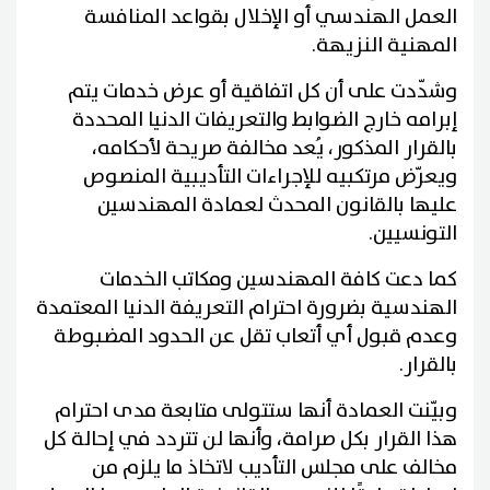
العمل الهندسي أو الإخلال بقواعد المنافسة
المهنية النزيهة.
وشدّدت على أن كل اتفاقية أو عرض خدمات يتم
إبرامه خارج الضوابط والتعريفات الدنيا المحددة
بالقرار المذكور، يُعد مخالفة صريحة لأحكامه،
ويعرّض مرتكبيه للإجراءات التأديبية المنصوص
عليها بالقانون المحدث لعمادة المهندسين
التونسيين.
كما دعت كافة المهندسين ومكاتب الخدمات
الهندسية بضرورة احترام التعريفة الدنيا المعتمدة
وعدم قبول أي أتعاب تقل عن الحدود المضبوطة
بالقرار.
وبيّنت العمادة أنها ستتولى متابعة مدى احترام
هذا القرار بكل صرامة، وأنها لن تتردد في إحالة كل
مخالف على مجلس التأديب لاتخاذ ما يلزم من