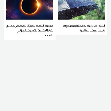
الليلة: خلايا رعدية محلية مصحوبة
معهد الرصد الجوي يخصص خمس
بأمطار بهذه المناطق
نقاط لمتابعة الكسوف الجزئي
للشمس