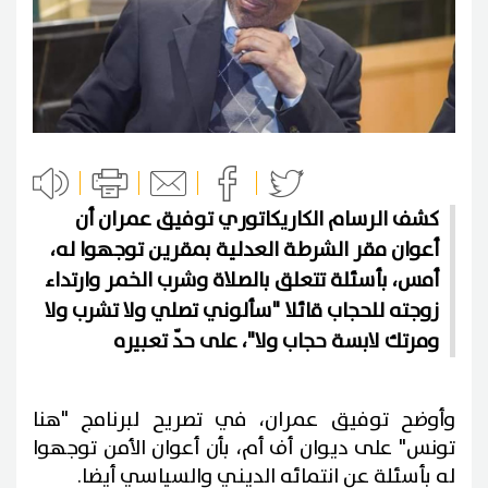
كشف الرسام الكاريكاتوري توفيق عمران أن
أعوان مقر الشرطة العدلية بمقرين توجهوا له،
أمس، بأسئلة تتعلق بالصلاة وشرب الخمر وارتداء
زوجته للحجاب قائلا "سألوني تصلي ولا تشرب ولا
ومرتك لابسة حجاب ولا"، على حدّ تعبيره
وأوضح توفيق عمران، في تصريح لبرنامج "هنا
تونس" على ديوان أف أم، بأن أعوان الأمن توجهوا
له بأسئلة عن انتمائه الديني والسياسي أيضا.