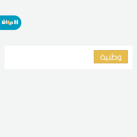
وطنية
اليوم: انطلاق الدورة النهائية للتوجيه
الجامعي
07
09:58 2026 أوت