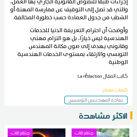
إجراءات طبقًا للنصوص القانونية الجاري بها العمل،
والتي قد تصل إلى التوقيف عن ممارسة المهنة أو
الشطب من جدول العمادة حسب خطورة المخالفة.
وأوضحت أن احترام التعريفة الدنيا للخدمات
الهندسية ليس خيارًا، بل هو التزام مهني
وقانوني يهدف إلى صون مكانة المهندس
التونسي والارتقاء بمستوى الخدمات الهندسية
الوطنية
كاتب المقال
La rédaction
كلمات مفتاح
عمادة المهندسين التونسيين
الاكثر مشاهدة
متفرقات
متفرقات