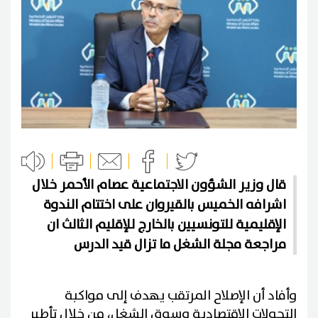
قال وزير الشؤون الاجتماعية عصام الأحمر خلال
اشرافه الخميس بالقيروان على اختتام الندوة
الإقليمية للتونسيين بالخارج للإقليم الثالث ان
مراجعة مجلة الشغل ما تزال قيد الدرس
وأفاد أن الإصلاح المرتقب يهدف إلى مواكبة
التحولات الاقتصادية وسوق الشغل، من خلال تأطير