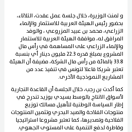
و ثمنت الوزيرة، خلال جلسة عمل عقدت، الثلاثاء،
بحضور رئيس الهيئة العربية للاستثمار والإنماء
الزراعي، محمد بن عبيد المزروعي ، والوفد
المرافق له، موافقة الهيئة العربية للاستثمار
والإنماء الزراعي على المساهمة في رأس مال
المشروع بمبلغ قدره 22.3 مليون دينار أي بنسبة
33.8 بالمائة من رأس مال الشركة، مضيفة أن الهيئة
تعتبر شريكا فاعلا لتونس في تنفيذ عدد من
المشاريع النموذجية الأخرى.
كما أكدت بن رجب، خلال الجلسة أن القاعدة التجارية
لأسواق الانتاج بالوسط بسيدي بوزيد تندرج في
إطار السياسة الوطنية لتأهيل مسالك توزيع
منتوجات الفلاحة والصيد البحري وتثمين المنتوجات
الفلاحية وتصديرها، كما تعتبر مشروعا استراتيجيا
وقاطرة لدفع التنمية على المستوى الجهوي.