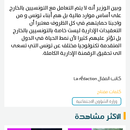
وبين الوزير أنه لا يتم التعامل مع التونسيين بالخارج
على أساس موارد مالية بل هم أبناء تونس و من
واجبنا حمايتهم في كل الظروف معتبرا أن
التعقيدات الإدارية ليست خاصة بالتونسيين بالخارج
بل تؤثر عليهم كثيرا لأن نمط الحياة في الدول
المتقدمة تكنولوجيا مختلف عن تونس التي تسعى
الى تحقيق الرقمنة الإدارية الكاملة.
كاتب المقال
La rédaction
كلمات مفتاح
وزارة الشؤون الاجتماعية
الاكثر مشاهدة