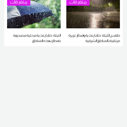
متفرقات
متفرقات
طقس الليلة: خلايا رعدية وأمطار غزيرة
الليلة: خلايا رعدية محلية مصحوبة
مرتقبة بالمناطق الشرقية
بأمطار بهذه المناطق