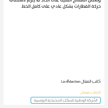
وتعمل المصالح الفنية على اتخاذ ما يلزم لاستئناف
حركة القطارات بشكل عادي على كامل الخط.
كاتب المقال
La rédaction
كلمات مفتاح
الشّركة الوطنية للسكك الحديدية التونسية