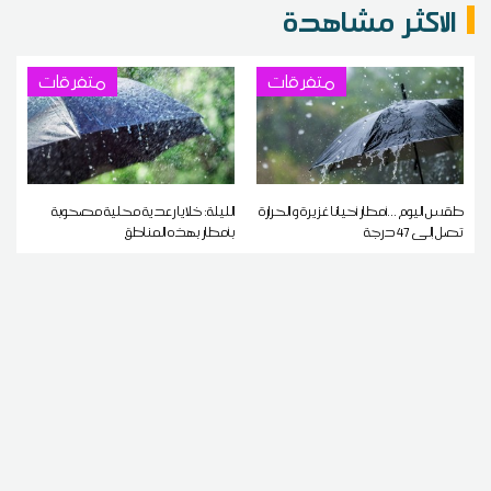
الاكثر مشاهدة
متفرقات
متفرقات
طقس اليوم ...أمطار أحيانا غزيرة و الحرارة
الليلة: خلايا رعدية محلية مصحوبة
تصل إلى 47 درجة
بأمطار بهذه المناطق