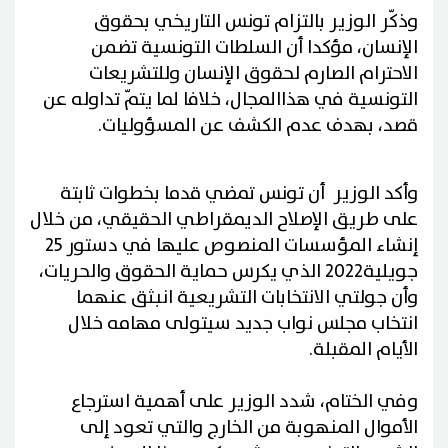
وذكّر الوزير بالتزام تونس التاريخي بحقوق
الإنسان، مؤكدا أن السلطات التونسية تضمن
الاحترام الصارم لحقوق الإنسان وللتشريعات
التونسية في هذاالمجال، خلافا لما يتمّ تداوله عن
قصد، بهدف عدم الكشف عن المسؤوليات.
وأكد الوزير أن تونس تمضي قدما بخطوات ثابتة
على طريق الإصلاح الديمقراطي الحقيقي، من خلال
إنشاء المؤسسات المنصوص عليها في دستور 25
جويلية2022 الذي يكرس حماية الحقوق والحريات،
وأن جولتي الانتخابات التشريعية انبثق عنهما
انتخاب مجلس نواب جديد سيتولى مهامه خلال
الأيام المقبلة.
وفي الختام، شدد الوزير على أهمية استرجاع
الأموال المنهوبة من الخارج والتي تعود إلى