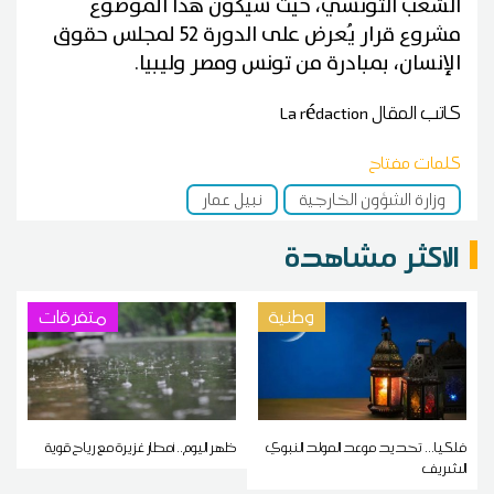
الشعب التونسي، حيث سيكون هذا الموضوع
مشروع قرار يُعرض على الدورة 52 لمجلس حقوق
الإنسان، بمبادرة من تونس ومصر وليبيا.
كاتب المقال
La rédaction
كلمات مفتاح
وزارة الشؤون الخارجية
نبيل عمار
الاكثر مشاهدة
وطنية
متفرقات
فلكيا... تحديد موعد المولد النبوي
ظهر اليوم.. أمطار غزيرة مع رياح قوية
الشريف