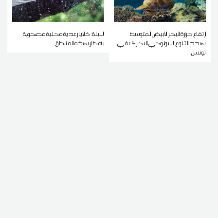
ارتفاع حرارة البحر الأبيض المتوسط
الليلة: خلايا رعدية محلية مصحوبة
يهدد التنوع البيولوجي البحري في
بأمطار بهذه المناطق
تونس