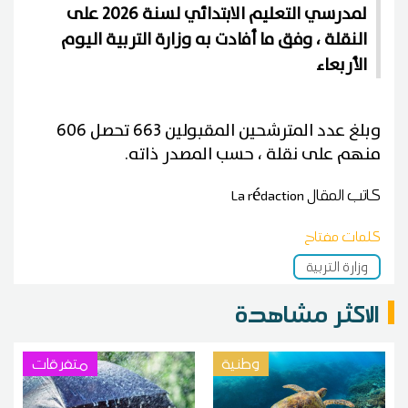
لمدرسي التعليم الابتدائي لسنة 2026 على
النقلة ، وفق ما أفادت به وزارة التربية اليوم
الأربعاء
وبلغ عدد المترشحين المقبولين 663 تحصل 606
منهم على نقلة ، حسب المصدر ذاته.
كاتب المقال
La rédaction
كلمات مفتاح
وزارة التربية
الاكثر مشاهدة
وطنية
متفرقات