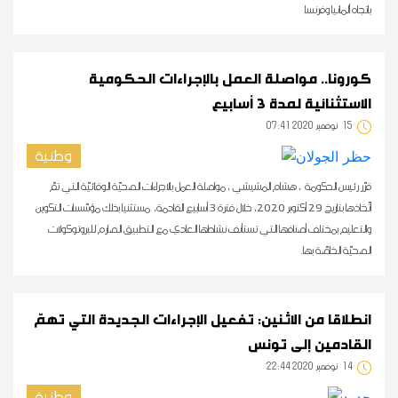
باتجاه ألمانيا وفرنسا
كورونا.. مواصلة العمل بالإجراءات الحكومية
الاستثنائية لمدة 3 أسابيع
15
07:41 2020 نوفمبر
وطنية
قرّر رئيس الحكومة ، هشام المشيشي ، مواصلة العمل بالاجراءات الصحيّة الوقائيّة التي تمّ
اتّخاذها بتاريخ 29 أكتوبر 2020، خلال فترة 3 أسابيع القادمة، مستثنيا بذلك مؤسّسات التكوين
والتعليم بمختلف أصنافها التي تستأنف نشاطها العادي مع التطبيق الصارم للبروتوكولات
الصحيّة الخاصّة بها.
انطلاقا من الاثنين: تفعيل الإجراءات الجديدة التي تهمّ
القادمين إلى تونس
14
22:44 2020 نوفمبر
وطنية