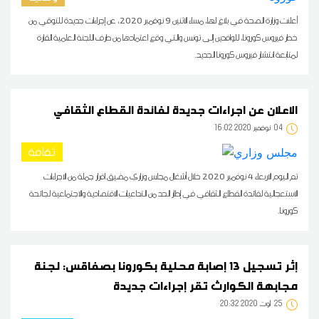
أعلنت وزارة الصحة في بلاغ لها، مساء الاثنين 9 نوفمبر 2020، عن إجراءات جديدة للتوقي من
خطر فيروس كورونا، للوافدين إلى تونس والتي وقع اعتمادها من طرف اللجنة العلمية القارة
لمتابعة انتشار فيروس كورونا الجديد.
الاعلان عن اجراءات جديدة لفائدة القطاع الثقافي
04
16:02 2020 نوفمبر
ثقافة
تم اليوم الاربعاء 4 نوفمبر 2020 خلال أشغال مجلس وزاري مضيق اقرار جملة من الاجراءات
الاستعجالية لفائدة القطاع الثقافي في إطار الحد من التداعيات الاقتصادية والاجتماعية لجائحة
كورونا.
إثر تسجيل 13 إصابة محلية بكورونا بصفاقس: لجنة
مجابهة الكوارث تقر إجراءات جديدة
25
20:32 2020 أوت