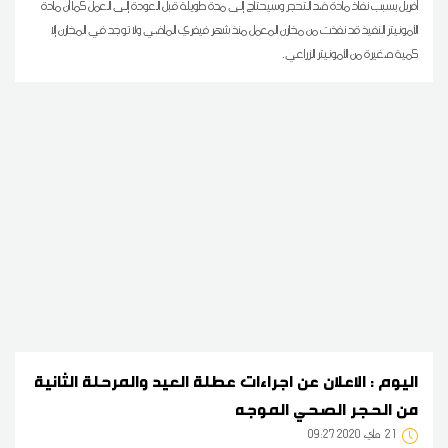
أفريل بسبب نفاذ مادة ضد التحجر وسيحتاج إلى مدة طويلة قبل العودة إلى العمل كما أن مادة
الأمونيتر النفيذ قد نفذت من مخازن المعمل منذ شهر فيفري الماضي ولا توجد في المخازن إلا
كمية صغيرة من الأمونيتر الزراعي.
اليوم : الاعلان عن اجراءات عطلة العيد والمرحلة الثانية
من الحجر الصحي الموجه
21
09:27 2020 ماي