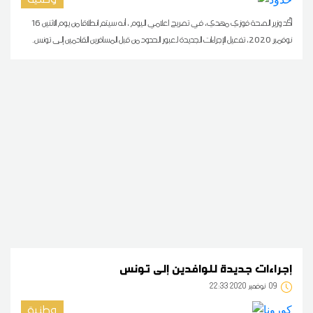
أكّد وزير الصحة فوزي مهدي، في تصريح اعلامي اليوم ، أنه سيتم انطلاقا من يوم الاثنين 16
نوفمبر 2020، تفعيل الإجراءات الجديدة لعبور الحدود من قبل المسافرين القادمين إلى تونس.
إجراءات جديدة للوافدين إلى تونس
09
22:33 2020 نوفمبر
وطنية