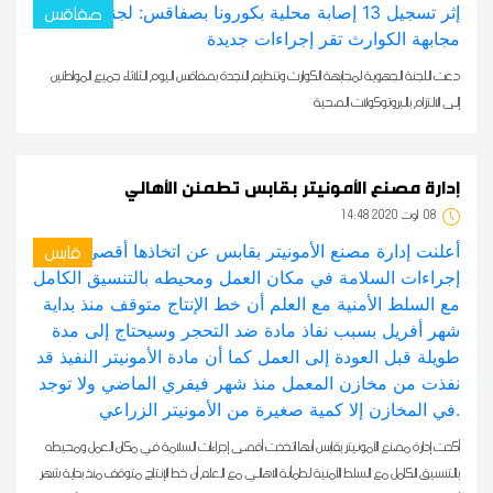
صفاقس
دعت اللجنة الجهوية لمجابهة الكوارث وتنظيم النجدة بصفاقس اليوم الثلاثاء جميع المواطنين
إلى الالتزام بالبروتوكولات الصحية
إدارة مصنع الأمونيتر بقابس تطمئن الأهالي
08
14:48 2020 أوت
قابس
أكدت إدارة مصنع الأمونيتر بقابس أنها اتخذت أقصى إجراءات السلامة في مكان العمل ومحيطه
بالتنسيق الكامل مع السلط الأمنية لطمأنة الاهالي مع العلم أن خط الإنتاج متوقف منذ بداية شهر