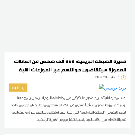
مديرة الشبكة البريدية: 250 ألف شخص من العائلات
المعوزة سيتقاضون حوالتهم عبر الموزعات الآلية
16
13:50 2020 مارس
وطنية
أعلنت مديرة الشبكة البريدية فوزية التكيكي في مداخلة لها اليوم الاثنين في برنامج "هنا
تونس" عبر موجات ديوان أف أم، أنه تم تمكين 250 ألف شخص من العائلات المعوزة من بطاقة
الدفع الإلكتروني "البطاقة الاجتماعية" التي تخول لهم استخلاص حوالاتهم عبر الموزعات الالية
تفاديا للاكتظاظ في مكاتب البريد وتصديا لانتشار فيروس "كورونا"المستجد.