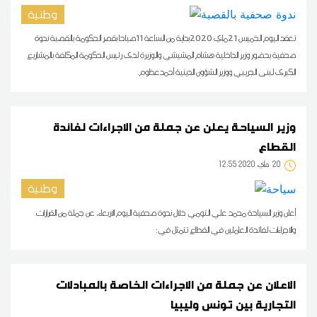
وطنية
تعقد اليوم الخميس 21ماي 2020بداية من الساعة 11صباحا بقصر الحكومة بالقصبة ندوة
صحفية بحضور وزير الداخلية هشام المشيشي والوزيرة لدى رئيس الحكومة المكلفة بالمشاريع
الكبرى لبنى الجريبي ووزير الشؤون الدينية أحمدعظوم.
وزير السياحة يعلن عن جملة من الاجراءات لفائدة
القطاع
20
12:55 2020 ماي
وطنية
أعلن وزير السياحة محمد علي التومي خلال ندوة صحفية اليوم الاربعاء، عن جملة من القرارات
والاجراءات لفائدة العاملين في القطاع تتمثل في:
الاعلان عن جملة من الاجراءات الخاصة بالمبادلات
التجارية بين تونس وليبيا