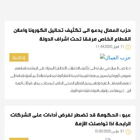
حزب العمال يدعو الى تكثيف تحاليل الكورونا واعلان
القطاع الخاص مرفقا تحت اشراف الدولة
11
11:44 2020 أفريل
وطنية
دعا حزب العمال في بيان له الى تكثيف الاختبارات (التحاليل) المجراة على المشتبه باصابتهم
بفيروس كورونا بما يسمح بمعرفة تقريبية لدرجة انتشار الوباء لمحاصرته والحدّ من أضراره إضافة إلى
تعقيم الفضاءات العامة وإعلان مجمل القطاع الصحي الخاص (مصحات، مخابر، شركات أدوية
الخ...) مرفقا تحت إشراف الدولة طيلة فترة الوباء.
عبو : الحكومة قد تضطر لفرض أداءات على الشركات
الرابحة اذا تواصلت الأزمة
31
15:00 2020 مارس