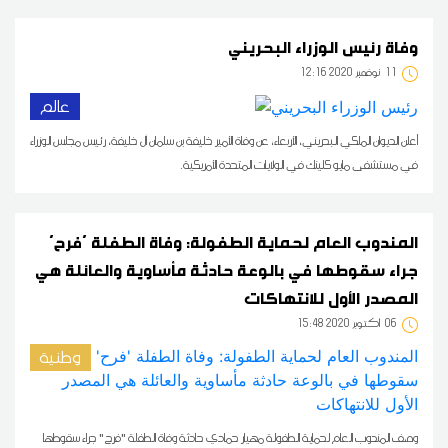
وفاة رئيس الوزراء البحريني
11
12:16 2020 نوفمبر
عالم
أعلن الديوان الملكي البحريني، الأربعاء، عن وفاة الأمير خليفة بن سلمان آل خليفة، رئيس مجلس الوزراء
في مستشفى مايو كلينك في الولايات المتحدة الأمريكية.
المندوب العام لحماية الطفولة: وفاة الطفلة 'فرح'
جراء سقوطها في بالوعة حادثة مأساوية والعائلة هي
المصدر الأول للانتهاكات
06
15:48 2020 أكتوبر
وطنية
وصف المندوب العام لحماية الطفولة مهيار حمادي حادثة وفاة الطفلة "فرح" جراء سقوطها