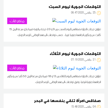
التوقعات الجوية ليوم السبت
25
06:47 2020 جانفي
متفرقات
تتراوح درجات الحرارة بصفاقس اليوم السبت بين 9 و 20 درجة مائوية فيما تبلغ سرعة الريح 15
كلم/ س و يكون اتجاهها جنوبيا غربيا ، .حسب توقعات المعهد الوطني للرصد الجوي
التوقعات الجوية ليوم الثلاثاء
21
07:19 2020 جانفي
متفرقات
تتراوح درجات الحرارة بصفاقس اليوم الثلاثاء بين 13 و 18 فيما تبلغ سرعة الريح 50 كم/س و يكون
اتجاهها جنوبيا شرقيا ، وفق توقعات المعهد الوطني للرصد الجوي.
صفاقس:امرأة تلقي بنفسها في البحر
04
15:48 2020 جانفي