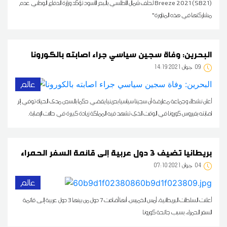
Breeze 2021 (SB21) لحلف شمال الأطلسي بالبحر الأسود تؤكّد وزارة الدفاع الوطني عدم
مشاركتها في هذه المناورة"
البحرين: وفاة سجين سياسي جراء اصابته بالكورونا
09
14:19 2021 جوان
عالم
أعلن نشطاء وجماعة معارضة أن سجينا سياسيا بحرينيا يقضي حكما بالسجن مدى الحياة توفي إثر
اصابته بفيروس كورونا في الوقت الذي تشهد فيه المملكة زيادة كبيرة في حالات الإصابة.
بريطانيا تضيف 3 دول عربية إلى قائمة السفر الحمراء
04
07:10 2021 جوان
عالم
أعلنت السلطات البريطانية، أمس الخميس، أنها أضافت 7 دول من بينها 3 دول عربية إلى قائمة
السفر الحمراء، بسبب جائحة كورونا