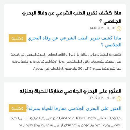
ماذا كشف تقرير الطب الشرعي عن وفاة البحري
الجلاصي ؟
16
14:43 2021 ماي
وطنية
كشف منير البكوش محامي عائلة رجل الأعمال و الناشط السياسي البحري الجلاصي في تدوينة
على صفحته بالفايسبوك أن تقرير الطب الشرعي بين ان "وفاة البحري ناجمة عن جلطة دموية
بعد ارتفاع ضغط الدم من 17 الى 30 جراء مفعول الماء الساخن في الحمام".
العثور على البحري الجلاصي مفارقا للحياة بمنزله
15
17:07 2021 ماي
وطنية
تم اليوم السبت في حدود الساعة الثالثة بعد الظهر العثور على رجل الأعمال والسياسي البحري
الجلاصي مفارقا للحياة بمنزله وفق ما أكده الناطق الرسمي بإسم المحكمة الإبتدائية بأريانة