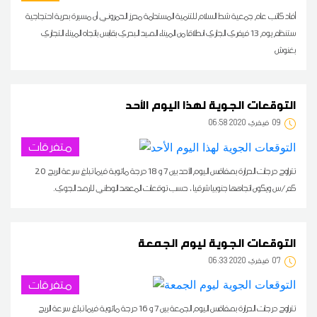
أفاد كاتب عام جمعية شط السلام للتنمية المستدامة محرز الحمروني أن مسيرة بحرية احتجاجية
ستنظم يوم 13 فيفري الجاري انطلاقا من الميناء الصيد البحري بقابس باتجاه الميناء التجاري
بغنوش
التوقعات الجوية لهذا اليوم الأحد
09
06:58 2020 فيفري
متفرقات
تتراوح درجات الحرارة بصفاقس اليوم الأحد بين 7 و 18 درجة مائوية فيما تبلغ سرعة الريح 20
كم/س ويكون اتجاهها جنوبيا شرقيا ، حسب توقعات المعهد الوطني للرصد الجوي.
التوقعات الجوية ليوم الجمعة
07
06:33 2020 فيفري
متفرقات
تتراوح درجات الحرارة بصفاقس اليوم الجمعة بين 7 و 16 درجة مائوية فيما تبلغ سرعة الريح