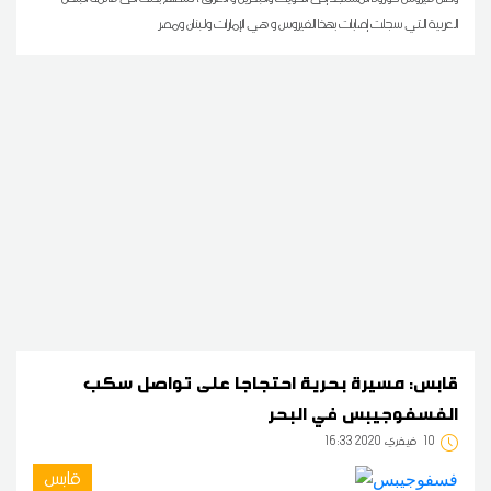
العربية التي سجلت إصابات بهذا الفيروس و هي الإمارات ولبنان ومصر
قابس: مسيرة بحرية احتجاجا على تواصل سكب
الفسفوجيبس في البحر
10
16:33 2020 فيفري
قابس