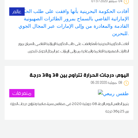
04
07:57 2020 سبتمبر
عالم
أفادت الحكومة البحرينية بأنها وافقت على طلب الحكومة الإماراتية القاضي بالسماح بمرور
الطائرات الصهيونية القادمة والمغادرة من وإلى الإمارات عبر المجال الجوي للبحرين.
اليوم: درجات الحرارة تتراوح بين 30 و38 درجة
08
06:20 2020 جويلية
متفرقات
يتميز الطقس اليوم الأربعاء 08 جويلية 2020 في صفاقس بسماء صافية وتتراوح درجات الحرارة
بين 25 و36 درجة