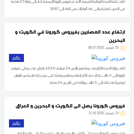
أعلنت لجنة الصحة الوطنية الصينية، الأحد، أن فيروس كورونا المستجد أدى إلى وفاة 27 شخصا
في الصين، ليصل إجمالي عدد الوفيّات في البلاد إلى 3097
ارتفاع عدد المصابين بفيروس كورونا في الكويت و
البحرين
25
08:07 2020 فيفري
عالم
أعلنت وزارة الصحة الكويتية، مساء امس الإثنين 24 فيفري 2020، ارتفاع عدد مصابي فيروس
كورونا إلى 5 حالات، وذلك بعد تأكيد إصابة مسافرتين وصلتا على متن رحلة قادمة من طهران،
ليرتفع العدد بذلك إلى 5 حالات مؤكدة في أقل من 24 ساعة
فيروس كورونا يصل الى الكويت و البحرين و العراق
24
12:42 2020 فيفري
عالم
وصل فيروس كورونا المستجد إلى الكويت والبحرين و العراق ، لتنضم بذلك الى قائمة البلدان