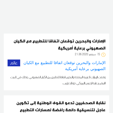
الإمارات والبحرين توقعان اتفاقا للتطبيع مع الكيان
الصهيوني برعاية أمريكية
15
21:36 2020 سبتمبر
عالم
وقعت الإمارات العربية المتحدة والبحرين اتفاقا للتطبيع مع الكيان الصهيوني، وذلك في البيت
الأبيض برعاية الرئيس الأمريكي دونالد ترامب.
نقابة الصحفيين تدعو القوى الوطنية إلى تكوين
عاجل لتنسيقية دائمة رافضة لمسارات التطبيع