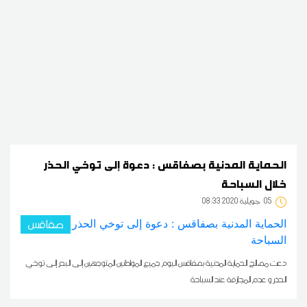
الحماية المدنية بصفاقس : دعوة إلى توخي الحذر
خلال السباحة
05
08:33 2020 جويلية
صفاقس
دعت مصالح الحماية المدنية بصفاقس اليوم جميع المواطنين المتوجهين إلى البحر إلى توخي
الحذر و عدم المجازفة عند السباحة