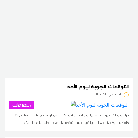
التوقعات الجوية ليوم الأحد
26
06:16 2020 جانفي
متفرقات
تتراوح درجات الحرارة بصفاقس اليوم الأحد بين 9 و 20 درجة مائوية فيما تبلغ سرعة الريح 15
كلم/س و يكون اتجاهها جنوبيا غربيا ، حسب توقعات المعهد الوطني للرصد الجوي.