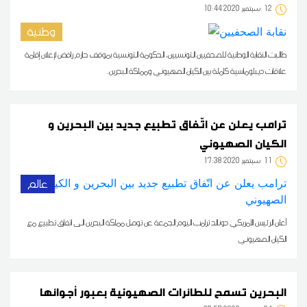
12
10:44 2020 سبتمبر
وطنية
طالبت النقابة الوطنية للصحفيين التونسيين، الحكومة التونسية بموقف حازم رافض لإعلان إقامة
علاقات ديبلوماسية كاملة بين الكيان الصهيوني ومملكة البحرين.
ترامب يعلن عن اتّفاق تطبيع جديد بين البحرين و
الكيان الصهيوني
11
17:38 2020 سبتمبر
عالم
أعلن الرئيس الأمريكي دونالد ترامب اليوم الجمعة عن توصل مملكة البحرين الى اتفاق تطبيع مع
الكيان الصهيوني
البحرين تسمح للطائرات الصهيونية بعبور أجوائها