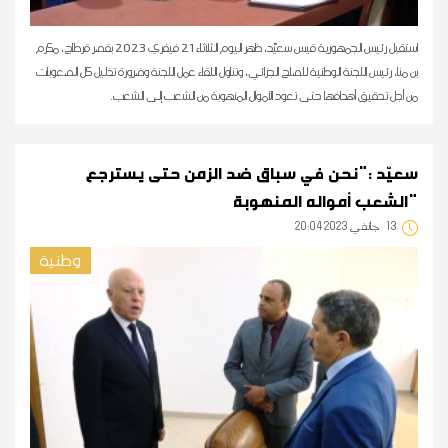
استقبل رئيس الجمهورية قيس سعيّد، ظهر اليوم الثلاثاء 21 فيفري 2023 بقصر قرطاج، مكرم
بن منا، رئيس اللجنة الوطنية للصلح الجزائي، وتناول اللقاء عمل اللجنة وضرورة تذليل كل الصعوبات
من أجل تحقيق أهدافها حتى تعود الأموال المنهوبة من الشعب إلى الشعب.
سعيّد :"نحن في سباق ضد الزمن حتى يسترجع
الشعب أمواله المنهوبة"
13
20:04 2023 جانفي
وطنية