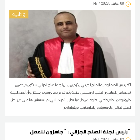
08
14:14 2023 جانفي
وطنية
أكد رئيس اللجنة الوطنية للصلح الجزائي مكرم بن منا أن لجنة الصلح الجزائي ستكون فريدة من
نوعها في العالم من الجانب المؤسسي خاصة وأنه تم افرادها بمرسوم مستقل و أن أعضاء اللجنة
قاموا بوضع نظام داخلي لها وذلك مقارنة بالتجارب الأخرى التي تم الاستئناس بها على غرار لجان
الصلح الجزائي بالمكسيك و رواندا وجنوب أفريقيا والأردن
رئيس لجنة الصلح الجزائي : "جاهزون للعمل"
07
14:35 2023 جانفي