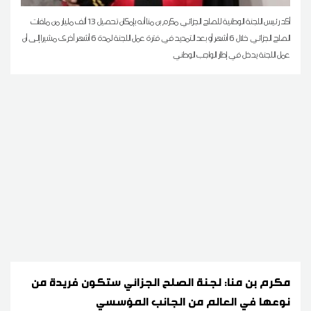
أكد رئيس اللجنة الوطنية للصلح الجزائي مكرم بن منا أنه بإمكان تحصيل 13 ألف مليار من ملفات
الصلح الجزائي خلال 6 أشهر أو بعد التمديد في فترة عمل اللجنة لمدة 6 أشهر أخرى مشيرا إلى أن
عمل اللجنة يدخل في إطار الواجب الوطني
مكرم بن منا: لجنة الصلح الجزائي ستكون فريدة من
نوعها في العالم من الجانب المؤسسي