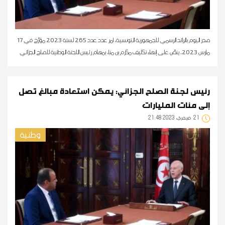
صدر اليوم بالرائد الرسمي للجمهورية التونسية، امر عدد عدد 265 لسنة 2023 مؤرّخ في 17
مارس 2023، ينصّ على إنهاء تكليف مكرم بن منا، بمهام رئيس اللجنة الوطنية للصلح الجزائي
رئيس لجنة الصلح الجزائي: يمكن استعادة مبالغ تصل
إلى مئات المليارات
21
21:48 2023 فيفري
وطنية