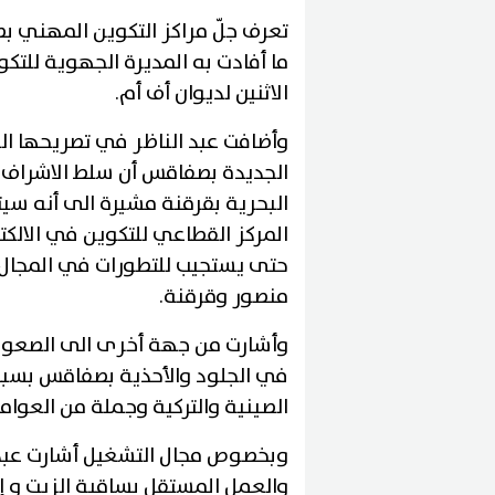
تعرف جلّ مراكز التكوين المهني بص
ما أفادت به المديرة الجهوية للتك
الاثنين لديوان أف أم.
وأضافت عبد الناظر في تصريحها ال
الجديدة بصفاقس أن سلط الاشراف 
البحرية بقرقنة مشيرة الى أنه سي
المركز القطاعي للتكوين في الالكت
حتى يستجيب للتطورات في المجال
منصور وقرقنة.
وأشارت من جهة أخرى الى الصعوبا
في الجلود والأحذية بصفاقس بسبب 
الصينية والتركية وجملة من العوام
وبخصوص مجال التشغيل أشارت عبد 
والعمل المستقل بساقية الزيت و 