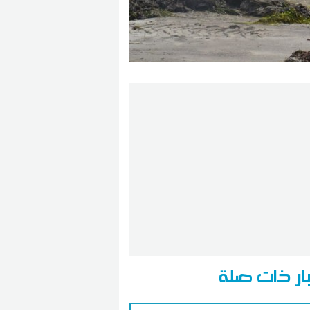
ار ذات صلة