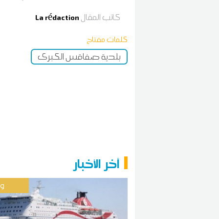
كاتب المقال
La rédaction
كلمات مفتاح
بلدية صفاقس الكبرى
آخر الأخبار
وط