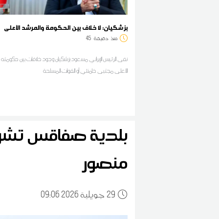
بزشكيان: لا خلاف بين الحكومة والمرشد الأعلى
منذ
دقيقة
45
نفى الرئيس الإيراني مسعود بزشكيان وجود خلافات بين حكومته و
الأعلى مجتبى خامنئي أو القوات المسلحة
بلدية صفاقس تش
منصور
29
09:06 2026 جويلية