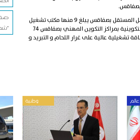
الضم
صفاقس.
صفاق
يذكر أن عدد مكاتب التشغيل و العمل المستقل بصفاقس يبلغ 9 منها مكتب تشغيل
شمس"
إطارات فيما يبلغ عدد الاختصاصات التكوينية بمراكز التكوين المهني بصفاقس 74
ة تشغيلية عالية على غرار اللحام و التبريد و
عالم
وطنية