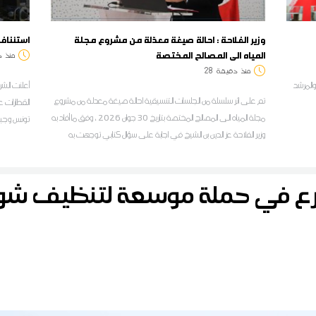
وزير الفلاحة : احالة صيغة معدّلة من مشروع مجلة
استئناف
المياه الى المصالح المختصة
منذ
د
منذ
دقيقة
28
المرشد
أعلنت الشر
تم على اثر سلسلة من الجلسات التنسيقية احالة صيغة معدلة من مشروع
القطارات ع
مجلة المياه الى المصالح المختصة بتاريخ 30 جوان 2026 ، وفق ما أفاد به
وزير الفلاحة عز الدين بن الشيخ في اجابة على سؤال كتابي توجهت به
أوت 2026
عضو مجلس النواب عواطف الشنيتي
رع في حملة موسعة لتنظيف 