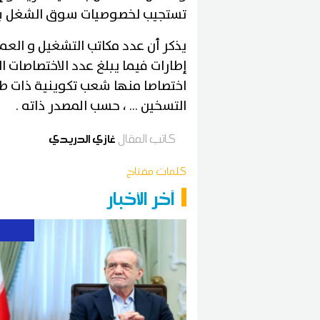
تستجيب لخصوصيات سوق الشغل ب
اختصاصا منها شعب تكوينية ذات طاق
التسخين ... ، حسب المصدر ذاته .
كاتب المقال
غازي الدريدي
كلمات مفتاح
آخر الأخبار