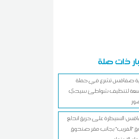
ار ذات صلة
ية صفاقس تشرع في حملة
عة لتنظيف شواطئ سيدي
ور
س: السيطرة على حريق اندلع
 "الفريب" بجانب مقر صندوق