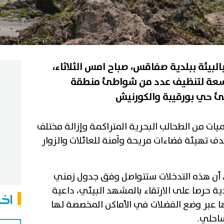
البيئة ببلدية صفاقس، صباح امس الثلاثاء،
وسعة لتنظيف عدد من شواطئ منطقة
ات من الطحالب البحرية المتراكمة وإزالة مختلف
ف تهيئة فضاءات مريحة وآمنة للعائلات والزوار
، أن هذه التدخلات ستتواصل وفق جدول زمني
 حرصا على الارتقاء بالمشهد البيئي، داعية
اخب
 عبر وضع الفضلات في الأماكن المخصصة لها
احلي.