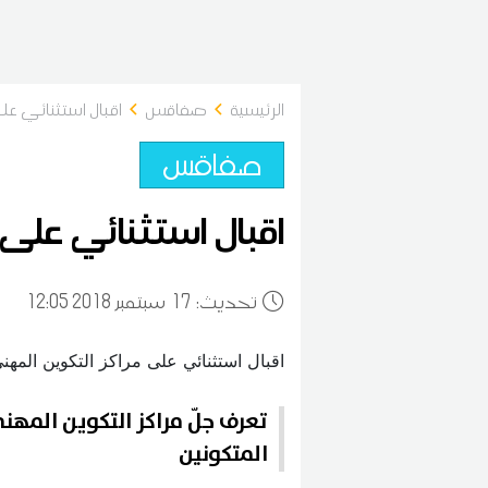
الرئيسية
صفاقس
اقبال استثنائي عل
صفاقس
اقبال استثنائي على
:تحديث
17
12:05 2018 سبتمبر
تعرف جلّ مراكز التكوين المهن
المتكونين