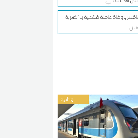
ان الاجتماعي
س: وفاة عاملة فلاحية بـ "ضربة
وطنية