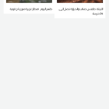
الليلة: طقس صاف والحرارة تصل إلى
ظهر اليوم.. أمطار غزيرة مع رياح قوية
34 درجة