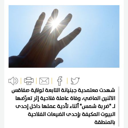
شهدت معتمدية جبنيانة التابعة لولاية صفاقس
الاثنين الماضي، وفاة عاملة فلاحية إثر تعرّضها
لـ "ضربة شمس" أثناء تأدية عملها داخل إحدى
البيوت المكيفة بإحدى الضيعات الفلاحية
بالمنطقة