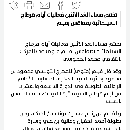
تختتم مساء الغد الاثنين فعاليات أيام قرطاج
السينمائية بصفاقس بفيلم
تُختتم مساء الغد الاثنين فعاليات أيام قرطاج
السينمائية بصفاقس بفيلم فتوى في المركب
الثقافي محمد الجموسي.
وقد فاز فيلم (فتوى) للمخرج التونسي محمود بن
محمود بجائزة التانيت الذهبي لمسابقة الأفلام
الروائية الطويلة في الدورة التاسعة والعشرين
من أيام قرطاج السينمائية التي انتهت مساء امس
السبت.
والفيلم من إنتاج مشترك تونسي/بلجيكي ومن
بطولة أحمد الحفيان وغالية بن علي وسارة
الحناشي ورمزي عزيز ومحمد ساسي غربال.