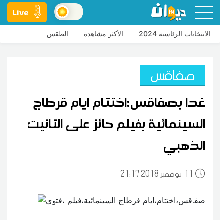
Live
الانتخابات الرئاسية 2024
الأكثر مشاهدة
الطقس
صفاقس
غدا بصفاقس:اختتام ايام قرطاج
السينمائية بفيلم حائز على التانيت
الذهبي
11
21:17 2018 نوفمبر