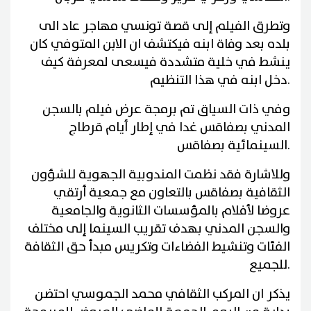
وتطرق الفيلم إلى قصة تونسي مهاجر عاد الى
بلده بعد وفاة ابنه فيكتشف ان الابن المتوفي كان
ينشط في خلية متشددة فيسعى لمعرفة كيف
دخل ابنه في هذا التنظيم.
وفي ذات السياق تم برمجة عرض فيلم بالسجن
المدني بصفاقس غدا في إطار أيام قرطاج
السينمائية بصفاقس.
وللاشارة فقد نظمت المندوبية الجهوية للشؤون
الثقافية بصفاقس بالتعاون مع جمعية أرتقي
عروضا لأفلام بالمؤسسات الثانوية والجامعية
والسجن المدني بهدف تقريب السينما إلى مختلف
الفئات وتنشيط الفضاءات وتكريس مبدأ حق الثقافة
للجميع.
يذكر ان المركب الثقافي محمد الجموسي احتضن