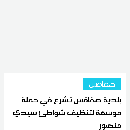
صفاقس
بلدية صفاقس تشرع في حملة
موسعة لتنظيف شواطئ سيدي
منصور