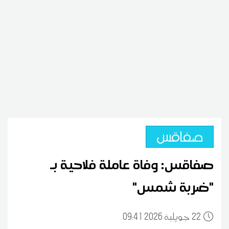
صفاقس
صفاقس: وفاة عاملة فلاحية بـ
"ضربة شمس"
22
09:41 2026 جويلية