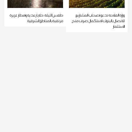
وزارة الفلاحة تدعو أصحاب المشاريع
طقس الليلة: خلايا رعدية وأمطار غزيرة
للاتصال بالبنوك لاستكمال صرف منح
مرتقبة بالمناطق الشرقية
الاستثمار