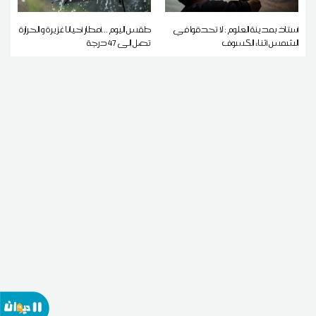
أستاذ بمدينة العلوم : لا تحدقوا في
طقس اليوم ...أمطار أحيانا غزيرة و الحرارة
الشمس أثناء الكسوف
تصل إلى 47 درجة