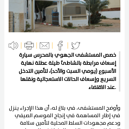
خصص المستشفى الجهوي بالمحرس سيارة
إسعاف مرابطة بالشاطئ طيلة عطلة نهاية
الأسبوع (يومي السبت والأحد)، لتأمين التدخل
السريع وإسعاف الحالات الاستعجالية ونقلها
عند الاقتضاء.
وأوضح المستشفى، في بلاغ له، أن هذا الإجراء ينزل
في إطار المساهمة في إنجاح الموسم الصيفي
ودعم مجهودات السلط المحلية لتأمين سلامة