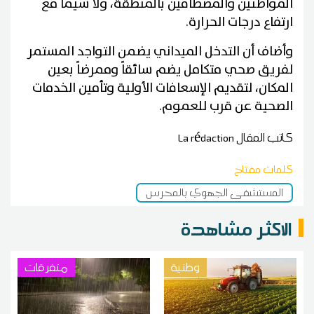
المواطنين والمصطافين بالمنطقة، ولا سيما مع
ارتفاع درجات الحرارة.
وأضاف أن التدخل الميداني يضمن التواجد المستمر
لفريق صحي متكامل يضم سائقاً وممرضاً بعين
المكان، لتقديم الإسعافات الأولية وتأمين الخدمات
الصحية عن قرب للعموم.
كاتب المقال
La rédaction
كلمات مفتاح
المستشفى الجهوي بالمحرس
الاكثر مشاهدة
وطنية
متفرقات