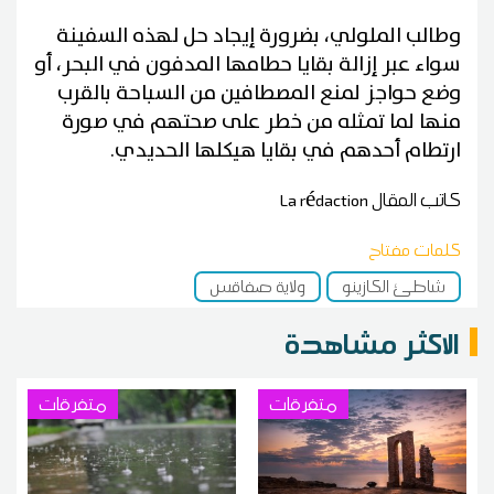
وطالب الملولي، بضرورة إيجاد حل لهذه السفينة
سواء عبر إزالة بقايا حطامها المدفون في البحر، أو
وضع حواجز لمنع المصطافين من السباحة بالقرب
منها لما تمثله من خطر على صحتهم في صورة
ارتطام أحدهم في بقايا هيكلها الحديدي.
كاتب المقال
La rédaction
كلمات مفتاح
شاطئ الكازينو
ولاية صفاقس
الاكثر مشاهدة
متفرقات
متفرقات