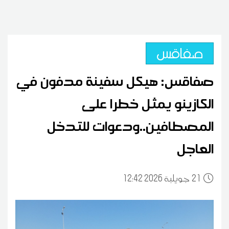
صفاقس
صفاقس: هيكل سفينة مدفون في
الكازينو يمثل خطرا على
المصطافين..ودعوات للتدخل
العاجل
21
12:42 2026 جويلية