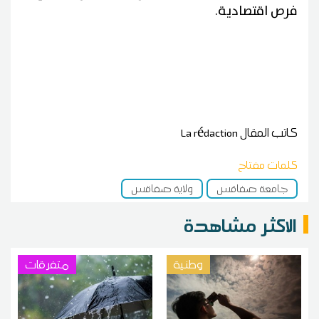
فرص اقتصادية.
كاتب المقال
La rédaction
كلمات مفتاح
جامعة صفاقس
ولاية صفاقس
الاكثر مشاهدة
وطنية
متفرقات