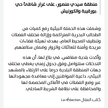
منطقة سيدي منصور، على غرار شاطئ حي
بورقيبة والكورنيش.
وشملت هذه الحملة البيئية رفع كميات من
الطحالب البحرية المتراكمة وإزالة مختلف الفضلات
وتنظيف المحيط العام، بهدف تهيئة فضاءات
مريحة وآمنة للعائلات والزوار وضمان سلامتهم.
وأكدت بلدية صفاقس، في بلاغ لها، أن هذه
التدخلات ستتواصل وفق جدول زمني يغطي مختلف
جهات المنطقة البلدية حرصا على الارتقاء بالمشهد
البيئي، داعية المواطنين إلى معاضدة مجهوداتها
عبر وضع الفضلات في الأماكن المخصصة لها
والمحافظة على نظافة الشريط الساحلي.
كاتب المقال
La rédaction