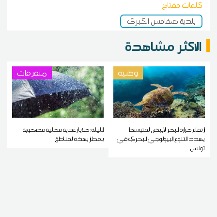
كلمات مفتاح
بلدية صفاقس الكبرى
الاكثر مشاهدة
وطنية
متفرقات
ارتفاع حرارة البحر الأبيض المتوسط
الليلة: خلايا رعدية محلية مصحوبة
يهدد التنوع البيولوجي البحري في
بأمطار بهذه المناطق
تونس