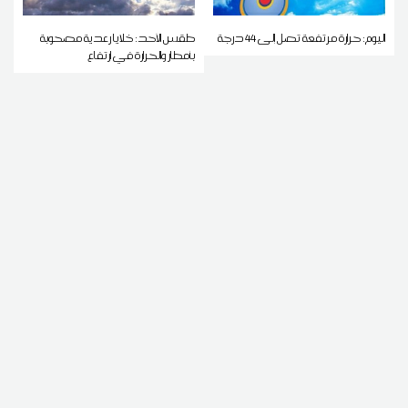
اليوم: حرارة مرتفعة تصل إلى 44 درجة
طقس الأحد: خلايا رعدية مصحوبة
بأمطار والحرارة في ارتفاع