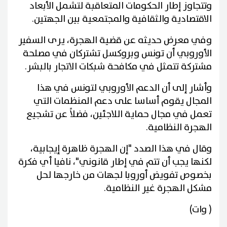
وتتجاوز إطار الحكومات المتعاقبة لتشمل الأبعاد
الاقتصادية والثقافية والمجتمعية بين الجهتين.
وفي معرض حديثه عن قضية الهجرة، يرى السفير
الأوروبي أن تونس وبروكسل تشتركان في مصلحة
مشتركة تتمثل في مكافحة شبكات الاتجار بالبشر.
وأشار إلى أن الدعم الأوروبي لتونس في هذا
المجال يقوم أساسا على دعم المنظمات التي
تعمل في مجال حماية اللاجئين، فضلاً عن تشجيع
الهجرة النظامية.
وقال في هذا الصدد "إن الهجرة ظاهرة إيجابية،
لكنها يجب أن تتم في إطار قانوني"، نافيا أي فكرة
بخصوص تفويض أوروبا لجهات من خارجها لحل
مشكل الهجرة غير النظامية.
( وات)