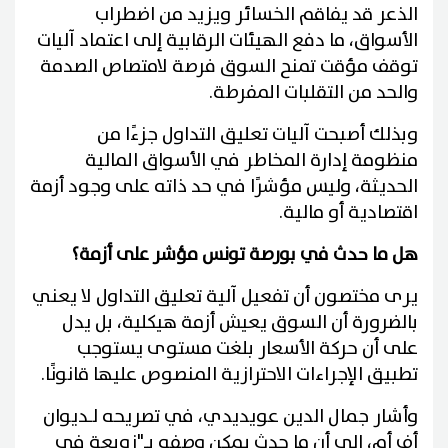
الذعر قد يفاقم الخسائر ويزيد من اضطراب
الأسواق، ما دفع الهيئات الرقابية إلى اعتماد آليات
توقف مؤقت تمنح السوق فرصة لامتصاص الصدمة
والحد من التقلبات المفرطة.
وبذلك أصبحت آليات تعليق التداول جزءًا من
منظومة إدارة المخاطر في الأسواق المالية
الحديثة، وليس مؤشرًا في حد ذاته على وجود أزمة
اقتصادية أو مالية.
هل ما حدث في بورصة تونس مؤشر على أزمة؟
يرى مختصون أن تفعيل آلية تعليق التداول لا يعني
بالضرورة أن السوق يعيش أزمة هيكلية، بل يدل
على أن حركة الأسعار بلغت مستوى يستوجب
تطبيق الإجراءات الاحترازية المنصوص عليها قانونًا.
وأشار جمال الدين عويديدي، في تصريحه لـديوان
أف أم، إلى أن ما حدث يمكن وصفه بـ"زوبعة في