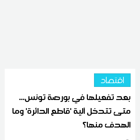
اقتصاد
بعد تفعيلها في بورصة تونس...
متى تتدخل آلية 'قاطع الدائرة' وما
الهدف منها؟