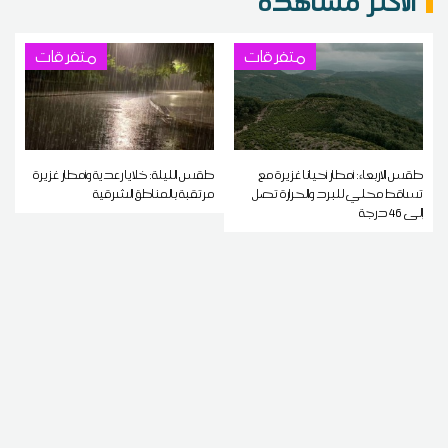
الاكثر مشاهدة
متفرقات
متفرقات
طقس الاربعاء: أمطار أحيانا غزيرة مع
طقس الليلة: خلايا رعدية وأمطار غزيرة
تساقط محلي للبرد والحرارة تصل
مرتقبة بالمناطق الشرقية
إلى 46 درجة