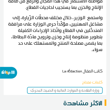
مواصلة الاستثمار في هذا المجال والرّفع من طاقة
الإنتاج والخزن بما يستجيب لحاجيات القطاع.
واستمع الوزير، خلال مختلف محطّات الزّيارة، إلى
مشاغل المهنيين، مؤكّداً حرص الوزارة على مرافقة
المتدخّلين في القطاع واتّخاذ الإجراءات الكفيلة
بتطوير منظومة إنتاج وخزن وترويج مادّة البطاطا،
بما يضمن مصلحة المنتج والمستهلك على حد
سواء.
كاتب المقال
La rédaction
كلمات مفتاح
وزارة الفلاحة و الموارد المائية و الصيد البحري
الاكثر مشاهدة