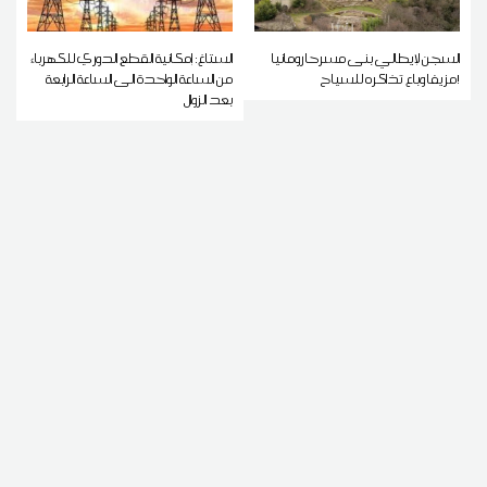
السجن لإيطالي بنى مسرحا رومانيا
الستاغ: إمكانية القطع الدوري للكهرباء
مزيفا وباع تذاكره للسياح!
من الساعة الواحدة الى الساعة الرابعة
بعد الزوال