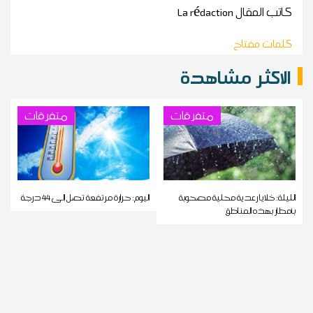
كاتب المقال
La rédaction
كلمات مفتاح
الاكثر مشاهدة
متفرقات
متفرقات
الليلة: خلايا رعدية محلية مصحوبة
اليوم: حرارة مرتفعة تصل إلى 44 درجة
بأمطار بهذه المناطق