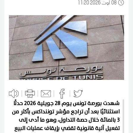
08
11:20 2026 أوت
شهدت بورصة تونس يوم 28 جويلية 2026 حدثًا
استثنائيًا بعد أن تراجع مؤشر توننداكس بأكثر من
3 بالمائة خلال حصة التداول، وهو ما أدى إلى
تفعيل آلية قانونية تقضي بإيقاف عمليات البيع