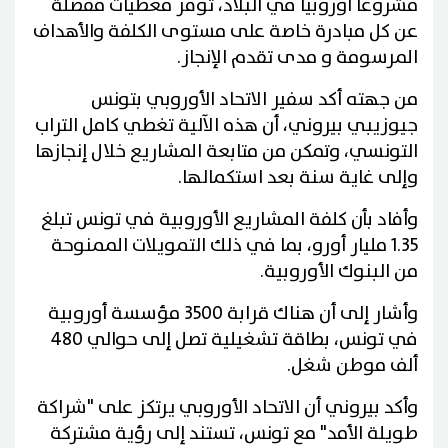
مشروعا أوروبيا في البلاد، توفر معطيات مفصلة
عن كل مبادرة خاصة على مستوى الكلفة والأهداف
المرسومة و مدى تقدم الإنجاز.
من جهته أكد سفير الاتحاد الأوروبي بتونس
جيوزيبي بيروني، أن هذه الآلية تغطي كامل التراب
التونسي، وتمكن من متابعة المشاريع خلال إنجازها
وإلى غاية سنة بعد استكمالها.
وأفاد بأن كلفة المشاريع الأوروبية في تونس تبلغ
1.35 مليار أورو، بما في ذلك التمويلات الممنوحة
من البنوك الأوروبية.
وأشار إلى أن هناك قرابة 3500 مؤسسة أوروبية
في تونس، بطاقة تشغيلية تصل إلى حوالي 480
ألف موطن شغل.
وأكد بيروني أن الاتحاد الأوروبي يرتكز على "شراكة
طويلة الأمد" مع تونس، تستند إلى رؤية مشتركة