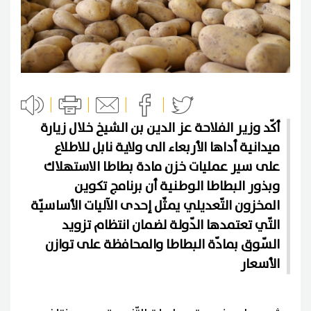
أكّد وزير الفلاحة عز الدين بن الشيخ خلال زيارة
ميدانية أداها الأربعاء الى ولاية نابل للاطلاع
على سير عمليات خزن مادة بطاطا الاستهلاك
وبذور البطاطا الوطنية أن برنامج تكوين
المخزون التّعديلي يمثّل إحدى الآليات الأساسيّة
التّي تعتمدها الدّولة لضمان انتظام تزويد
السّوق بمادّة البطاطا والمحافظة على توازن
الأسعار