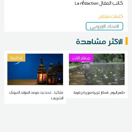
كاتب المقال
La rédaction
كلمات مفتاح
الاتحاد الأوروبي
الاكثر مشاهدة
متفرقات
وطنية
ظهر اليوم.. أمطار غزيرة مع رياح قوية
فلكيا... تحديد موعد المولد النبوي
الشريف