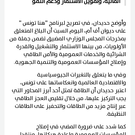
المالية، وتمويل الاستثمار ودعم النمو
وأوضح حديدان، في تصريح لبرنامج ''هنا تونس ''
على ديوان أف أم، اليوم السبت أن البلاغ المتعلق
بمخرجات المجلس الوزاري المضيق تضمن جملة من
الأولويات، من بينها الاستثمار والتشغيل والقدرة
الشرائية والخدمات العمومية والأمن الطاقي
وإصلاح المؤسسات العمومية والتنمية الجهوية.
وفي ما يتعلق بالتغيرات الجيوسياسية
والاقتصادية العالمية وانعكاساتها على تونس،
اعتبر حديدان أن الطاقة تمثل أحد أبرز المحاور التي
يجب التركيز عليها، من خلال تقليص العجز الطاقي
عبر إنتاج مزيد من الطاقات والتحفيز على الطاقات
النظيفة.
كما شدد على ضرورة المضي في إصلاح
المؤسسات العمومية وإعادة هيكلتها، منتقدا