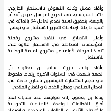
وأفاد ممثل وكالة النهوض بالاستثمار الخارجي
حاتم السوسي، في تصريح لمراسل ديوان أف أم
بالجهة، بتحقيق نسبة تقدم تعادل 64 بالمائة في
تنفيذ خارطة الإصلاحات لتعزيز الاستثمار في تونس
وأعلن الانطلاق في تنفيذ مشروع رقمنة
المؤسسات المتداخلة في الاستثمار علاوة على
تنفيذ المرحلة الأولى من مشروع المنصة الوطنية
للاستثمار.
وأفاد والي بنزرت سالم بن يعقوب بأن
الجهة شهدت في السنوات الأخيرة إرتفاعا ملحوظا
في حجم استثمارت التونسيين بالخارج خاصة في
المجال الصناعي وقطاع الخدمات والقطاع الفلاحي.
ودعا بن يعقوب إلى مواجهة عدة تحديات لفتح
آفاق للقطاعات الواعدة كالصناعات التحويلية
والاقتصاد الأزرق و الطاقات المتجددة والاقتصاد