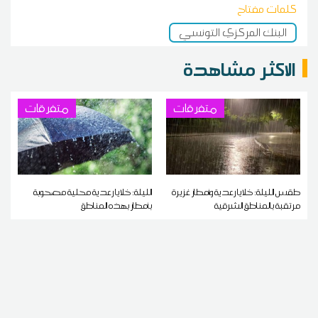
كلمات مفتاح
البنك المركزي التونسي
الاكثر مشاهدة
متفرقات
متفرقات
طقس الليلة: خلايا رعدية وأمطار غزيرة
الليلة: خلايا رعدية محلية مصحوبة
مرتقبة بالمناطق الشرقية
بأمطار بهذه المناطق