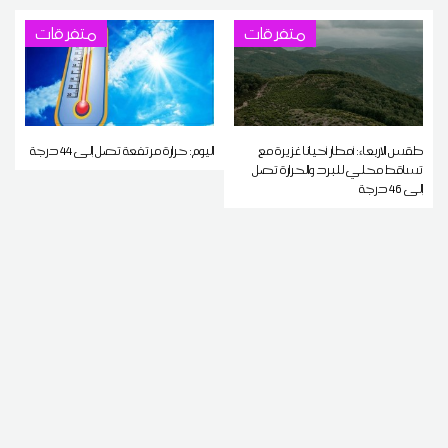
متفرقات
متفرقات
طقس الاربعاء: أمطار أحيانا غزيرة مع
اليوم: حرارة مرتفعة تصل إلى 44 درجة
تساقط محلي للبرد والحرارة تصل
إلى 46 درجة