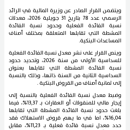
ويتضمن القرار الصادر عن وزيرة المالية في الرائد
الرسمي عدد 78 بتاريخ 31 جويلية 2026، معدلات
نسبة الفائدة الفعلية وحدود نسبة الفائدة
المشطة التي تقابلها المتعلقة بمختلف أصناف
المساعدات البنكية.
وينص القرار على نشر معدل نسبة الفائدة الفعلية
للسداسية الأولى من سنة 2026، وتحديد حدود
نسبة الفائدة المشطة التي تقابلها بعنوان
السداسية الثانية من السنة ذاتها، وذلك بالنسبة
إلى ثمانية أصناف من القروض البنكية .
وضبط معدل نسبة الفائدة الفعلية بالنسبة إلى
إيجار مالي للمنقولات أو العقارات بـ 13,37%، فيما
بلغت حدود نسبة الفائدة المشطة التي تقابلها
16,04%، اما في ما يهم قروض الاستهلاك فقد
حدد معدل نسبة فائدة فعلية بـ 11,23%، مقابل