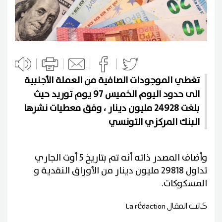
تغطي الموجودات الصافية من العملة الأجنبية
الى حدود اليوم الخميس 97 يوم توريد حيث
بلغت 24928 مليون دينار ، وفق معطيات نشرها
البنك المركزي التونسي
وأضاف المصدر ذاته أنه تم بتاريخ 5 أوت الجاري
تداول 29818 مليون دينار من الأوراق النقدية و
المسكوكات.
كاتب المقال
La rédaction