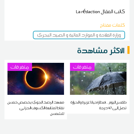
كاتب المقال
La rédaction
كلمات مفتاح
وزارة الفلاحة و الموارد المائية و الصيد البحري
الاكثر مشاهدة
متفرقات
متفرقات
طقس اليوم ...أمطار أحيانا غزيرة و الحرارة
معهد الرصد الجوي يخصص خمس
تصل إلى 47 درجة
نقاط لمتابعة الكسوف الجزئي
للشمس