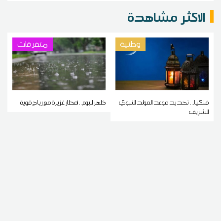
الاكثر مشاهدة
وطنية
متفرقات
فلكيا... تحديد موعد المولد النبوي
ظهر اليوم.. أمطار غزيرة مع رياح قوية
الشريف