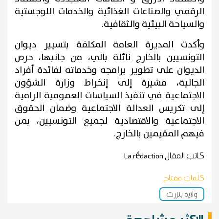
الرقمي والصناعات الغذائية والخدمات اللوجستية
والسياحة البيئية والثقافية.
وأكدت المديرة العامة المكلفة بتسيير ديوان
التونسيين بالخارج نائلة بالي، من جانبها، حرص
الديوان على تطوير برامجه وخدماته لفائدة أفراد
الجالية، مشيرة إلى إنخراط وزارة الشؤون
الاجتماعية في تنفيذ السياسات العمومية الرامية
إلى تكريس العدالة الاجتماعية وضمان الحقوق
الاجتماعية والاقتصادية لجميع التونسيين، بمن
فيهم المقيمين بالخارج.
كاتب المقال
La rédaction
كلمات مفتاح
ولاية بنزرت
الاكثر مشاهدة