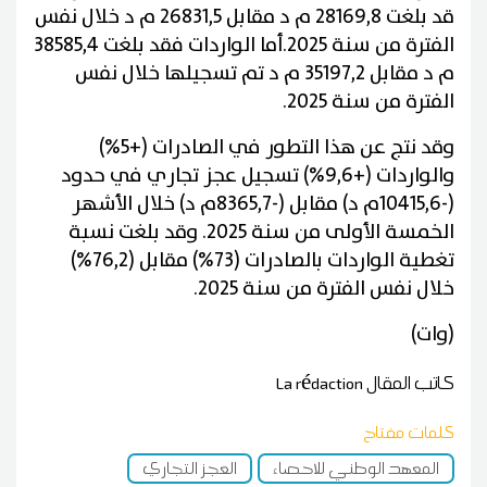
قد بلغت 28169,8 م د مقابل 26831,5 م د خلال نفس
الفترة من سنة 2025.أما الواردات فقد بلغت 38585,4
م د مقابل 35197,2 م د تم تسجيلها خلال نفس
الفترة من سنة 2025.
وقد نتج عن هذا التطور في الصادرات (+5%)
والواردات (+9,6%) تسجيل عجز تجاري في حدود
(-10415,6م د) مقابل (-8365,7م د) خلال الأشهر
الخمسة الأولى من سنة 2025. وقد بلغت نسبة
تغطية الواردات بالصادرات (73%) مقابل (76,2%)
خلال نفس الفترة من سنة 2025.
(وات)
كاتب المقال
La rédaction
كلمات مفتاح
المعهد الوطني للاحصاء
العجز التجاري