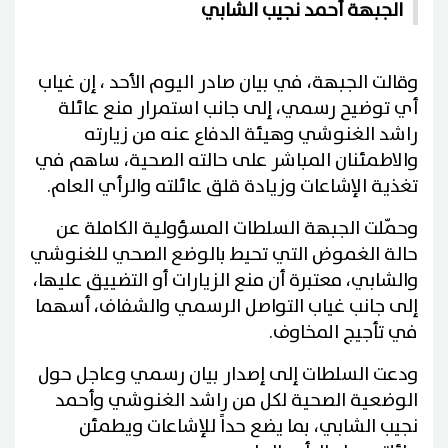
الجبهة أحمد نجيب الشابي
وقالت الجبهة، في بيان صادر اليوم الأحد ، إن غياب
أي توضيح رسمي، إلى جانب استمرار منع عائلة
راشد الغنوشي وهيئة الدفاع عنه من زيارته
والاطمئنان المباشر على حالته الصحية، ساهم في
تغذية الإشاعات وزيادة قلق عائلته والرأي العام.
وحمّلت الجبهة السلطات المسؤولية الكاملة عن
حالة الغموض التي تحيط بالوضع الصحي للغنوشي
والشابي، معتبرة أن منع الزيارات أو التضييق عليها،
إلى جانب غياب التواصل الرسمي والشفاف، أسهما
في تأجيج المخاوف.
ودعت السلطات إلى إصدار بيان رسمي وعاجل حول
الوضعية الصحية لكل من راشد الغنوشي وأحمد
نجيب الشابي، بما يضع حداً للإشاعات ويطمئن