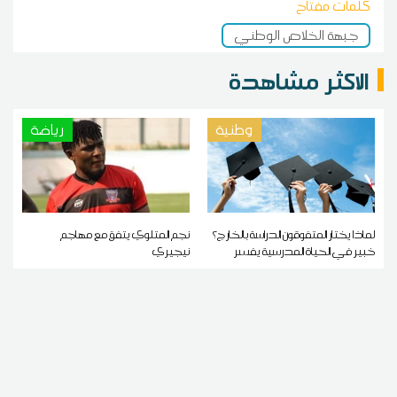
كلمات مفتاح
جبهة الخلاص الوطني
الاكثر مشاهدة
وطنية
رياضة
لماذا يختار المتفوقون الدراسة بالخارج؟
نجم المتلوي يتفق مع مهاجم
خبير في الحياة المدرسية يفسر
نيجيري