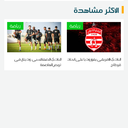
الاكثر مشاهدة
رياضة
رياضة
النادي الإفريقي يفوز وديا على اتحاد
النادي الصفاقسي: وديتان في
قرطاج
تربص العاصمة