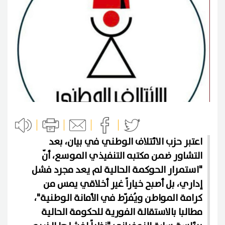
اعتبر حزب الائتلاف الوطني في بيان، بعد
التشاور ضمن مكتبه التنفيذي الموسع، أنّ
"استمرار الحوكمة الحالية لم يعد مجرد فشل
إداري، بل أصبح خياراً غير أخلاقي يمس من
كرامة المواطن ويُفرّط في الأمانة الوطنية"،
مطالبا بالاستقالة الفورية للحكومة الحالية