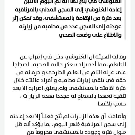
الغنوشي في بلاغ لها أنه تم اليوم الاثنين
إعادة الغنوشي إلى السجن المدني بالمرناقية
بعد فترة من الإقامة بالمستشفى، وقد تمكن إثر
عودته إلى السجن عدد من محاميه من زيارته
والاطلاع على وضعه الصحي
وقالت الهيئة ان الغنوشي دخل في إضراب عن
الطعام، مما أدى إلى تعكر حالته الصحية، احتجاجا
على عزله التام عن العالم الخارجي و حرمانه من
حقه في تلقي زيارات محاميه و أفراد عائلته خلال
فترة اقامته بالمستشفى ولم يعلق اضرابه الا بعد
تلقيه تعهدا بالسماح له مجددا بهذه الزيارات ،
حسب بلاغها.
وأضافت أن هذه الزيارات لم تُتح فعلياً إلا بعد إعادته
إلى سجن المرناقية ظهر اليوم، بما يؤكد أنه ظل
طوال فترة وجوده بالمستشفى محروماً من