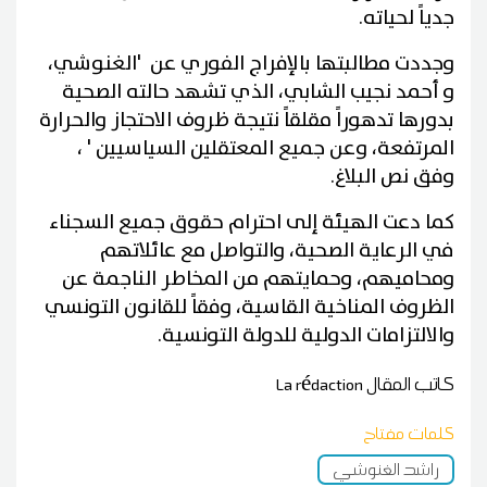
جدياً لحياته.
وجددت مطالبتها بالإفراج الفوري عن 'الغنوشي،
و أحمد نجيب الشابي، الذي تشهد حالته الصحية
بدورها تدهوراً مقلقاً نتيجة ظروف الاحتجاز والحرارة
المرتفعة، وعن جميع المعتقلين السياسيين ' ،
وفق نص البلاغ.
كما دعت الهيئة إلى احترام حقوق جميع السجناء
في الرعاية الصحية، والتواصل مع عائلاتهم
ومحاميهم، وحمايتهم من المخاطر الناجمة عن
الظروف المناخية القاسية، وفقاً للقانون التونسي
والالتزامات الدولية للدولة التونسية.
كاتب المقال
La rédaction
كلمات مفتاح
راشد الغنوشي