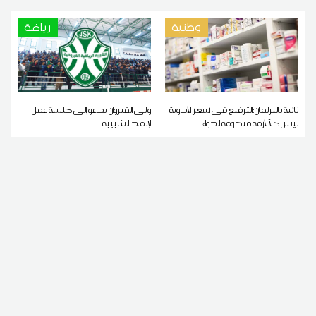
وطنية
رياضة
نائبة بالبرلمان:الترفيع في أسعار الأدوية
والي القيروان يدعو إلى جلسة عمل
ليس حلاً لأزمة منظومة الدواء
لإنقاذ الشبيبة