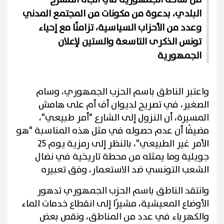
البلدي، بدعوة من مكونات من المجتمع المدني
وعدد من الأحزاب السياسية، تزامنًا مع إحياء
تونس الذكرى التاسعة والستين لإعلان
الجمهورية
واعتبر الناطق باسم الحزب الجمهوري، وسام
الصغير، في تصريح لديوان أف أم على هامش
المسيرة، أن النزول إلى الشارع "أمر طبيعي"،
مضيفًا أن عدم حصوله في مثل هذه المناسبة "هو
الأمر غير الطبيعي"، بالنظر إلى رمزية يوم 25
جويلية وما يمثله من محطة تاريخية في نضال
الشعب التونسي ضد الاستعمار، وفق تعبيره
وانتقد الناطق باسم الحزب الجمهوري تدهور
الأوضاع المعيشية، مشيرًا إلى انقطاع خدمات الماء
والكهرباء في عدد من المناطق، ونقص بعض