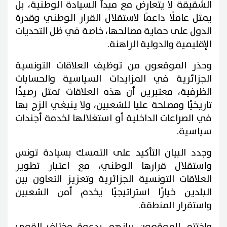
الشقيقة لا يتعارض مع مبدأ السيادة الوطنية، بل
يمثل عاملًا داعمًا لاستقلال القرار الوطني وقدرة
الدول على حماية مصالحها، خاصة في ظل التحديات
الإقليمية والدولية الراهنة.
وحذر الموقعون من توظيف العلاقات التونسية
الجزائرية في المزايدات السياسية والحسابات
الظرفية، معتبرين أن هذه العلاقات تمثل رصيدًا
تاريخيًا ومصلحة عليا للشعبين، ولا ينبغي الزج بها
في الصراعات الداخلية أو استغلالها لخدمة أجندات
سياسية.
وجدد البيان التأكيد على التمسك بسيادة تونس
واستقلال قرارها الوطني، مع اعتبار تطوير
العلاقات التونسية الجزائرية وتعزيز التعاون بين
البلدين خيارًا استراتيجيًا يخدم أمن الشعبين
واستقرار المنطقة.
واختتم الموقعون بيانهم بدعوة مختلف القوى