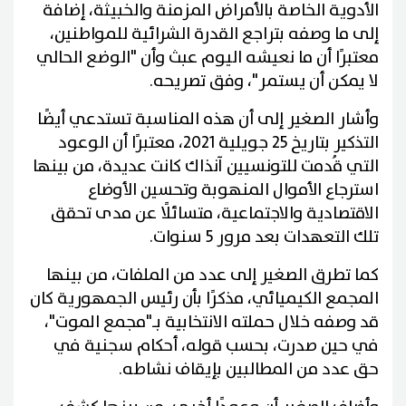
الأدوية الخاصة بالأمراض المزمنة والخبيثة، إضافة
إلى ما وصفه بتراجع القدرة الشرائية للمواطنين،
معتبرًا أن ما نعيشه اليوم عبث وأن "الوضع الحالي
لا يمكن أن يستمر"، وفق تصريحه.
وأشار الصغير إلى أن هذه المناسبة تستدعي أيضًا
التذكير بتاريخ 25 جويلية 2021، معتبرًا أن الوعود
التي قُدمت للتونسيين آنذاك كانت عديدة، من بينها
استرجاع الأموال المنهوبة وتحسين الأوضاع
الاقتصادية والاجتماعية، متسائلًا عن مدى تحقق
تلك التعهدات بعد مرور 5 سنوات.
كما تطرق الصغير إلى عدد من الملفات، من بينها
المجمع الكيميائي، مذكرًا بأن رئيس الجمهورية كان
قد وصفه خلال حملته الانتخابية بـ"مجمع الموت"،
في حين صدرت، بحسب قوله، أحكام سجنية في
حق عدد من المطالبين بإيقاف نشاطه.