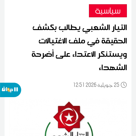
سياسية
التيار الشعبي يطالب بكشف
الحقيقة في ملف الاغتيالات
ويستنكر الاعتداء على أضرحة
الشهداء
25
12:51 2026 جويلية