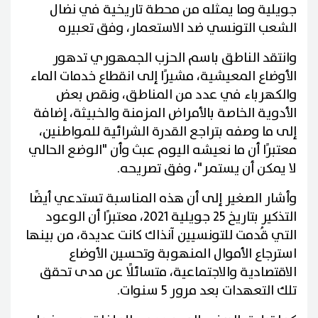
جويلية وما يمثله من محطة تاريخية في نضال
الشعب التونسي ضد الاستعمار، وفق تعبيره
وانتقد الناطق باسم الحزب الجمهوري تدهور
الأوضاع المعيشية، مشيرًا إلى انقطاع خدمات الماء
والكهرباء في عدد من المناطق، ونقص بعض
الأدوية الخاصة بالأمراض المزمنة والخبيثة، إضافة
إلى ما وصفه بتراجع القدرة الشرائية للمواطنين،
معتبرًا أن ما نعيشه اليوم عبث وأن "الوضع الحالي
لا يمكن أن يستمر"، وفق تصريحه.
وأشار الصغير إلى أن هذه المناسبة تستدعي أيضًا
التذكير بتاريخ 25 جويلية 2021، معتبرًا أن الوعود
التي قُدمت للتونسيين آنذاك كانت عديدة، من بينها
استرجاع الأموال المنهوبة وتحسين الأوضاع
الاقتصادية والاجتماعية، متسائلًا عن مدى تحقق
تلك التعهدات بعد مرور 5 سنوات.