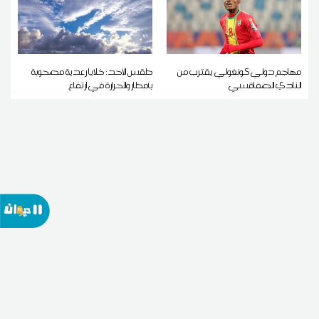
مهاجم دولي كونغولي يقترب من
طقس الأحد: خلايا رعدية مصحوبة
النادي الصفاقسي
بأمطار والحرارة في ارتفاع