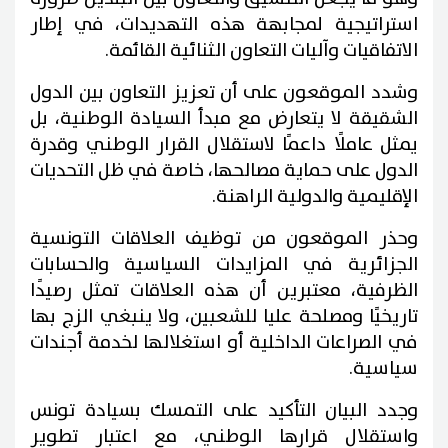
استراتيجية لمجابهة هذه التهديدات، في إطار
الاتفاقيات وآليات التعاون الثنائية القائمة.
وشدد الموقعون على أن تعزيز التعاون بين الدول
الشقيقة لا يتعارض مع مبدأ السيادة الوطنية، بل
يمثل عاملًا داعمًا لاستقلال القرار الوطني وقدرة
الدول على حماية مصالحها، خاصة في ظل التحديات
الإقليمية والدولية الراهنة.
وحذر الموقعون من توظيف العلاقات التونسية
الجزائرية في المزايدات السياسية والحسابات
الظرفية، معتبرين أن هذه العلاقات تمثل رصيدًا
تاريخيًا ومصلحة عليا للشعبين، ولا ينبغي الزج بها
في الصراعات الداخلية أو استغلالها لخدمة أجندات
سياسية.
وجدد البيان التأكيد على التمسك بسيادة تونس
واستقلال قرارها الوطني، مع اعتبار تطوير