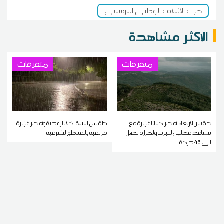
حزب الائتلاف الوطني التونسي
الاكثر مشاهدة
متفرقات
متفرقات
طقس الاربعاء: أمطار أحيانا غزيرة مع
طقس الليلة: خلايا رعدية وأمطار غزيرة
تساقط محلي للبرد والحرارة تصل
مرتقبة بالمناطق الشرقية
إلى 46 درجة