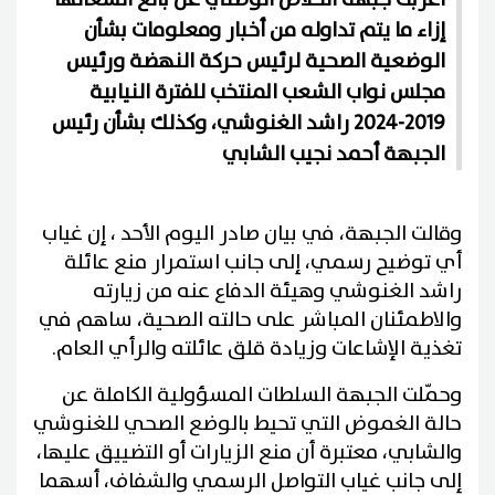
إزاء ما يتم تداوله من أخبار ومعلومات بشأن
الوضعية الصحية لرئيس حركة النهضة ورئيس
مجلس نواب الشعب المنتخب للفترة النيابية
2019-2024 راشد الغنوشي، وكذلك بشأن رئيس
الجبهة أحمد نجيب الشابي
وقالت الجبهة، في بيان صادر اليوم الأحد ، إن غياب
أي توضيح رسمي، إلى جانب استمرار منع عائلة
راشد الغنوشي وهيئة الدفاع عنه من زيارته
والاطمئنان المباشر على حالته الصحية، ساهم في
تغذية الإشاعات وزيادة قلق عائلته والرأي العام.
وحمّلت الجبهة السلطات المسؤولية الكاملة عن
حالة الغموض التي تحيط بالوضع الصحي للغنوشي
والشابي، معتبرة أن منع الزيارات أو التضييق عليها،
إلى جانب غياب التواصل الرسمي والشفاف، أسهما