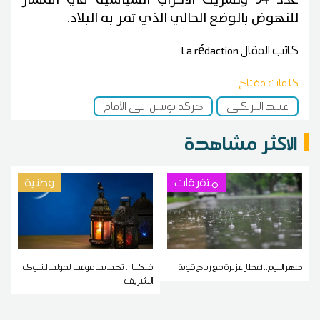
للنهوض بالوضع الحالي الذي تمر به البلاد.
كاتب المقال
La rédaction
كلمات مفتاح
عبيد البريكي
حركة تونس إلى الأمام
الاكثر مشاهدة
متفرقات
وطنية
ظهر اليوم.. أمطار غزيرة مع رياح قوية
فلكيا... تحديد موعد المولد النبوي
الشريف