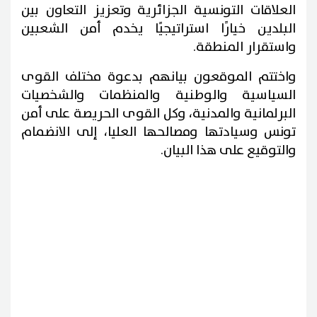
العلاقات التونسية الجزائرية وتعزيز التعاون بين
البلدين خيارًا استراتيجيًا يخدم أمن الشعبين
واستقرار المنطقة.
واختتم الموقعون بيانهم بدعوة مختلف القوى
السياسية والوطنية والمنظمات والشخصيات
البرلمانية والمدنية، وكل القوى الحريصة على أمن
تونس وسيادتها ومصالحها العليا، إلى الانضمام
والتوقيع على هذا البيان.