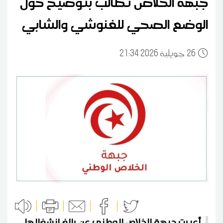
جبهة الخلاص تطالب بتوضيح حول
الوضع الصحي للغنوشي والشابي
26
21:34 2026 جويلية
أعربت جبهة الخلاص الوطني عن بالغ انشغالها