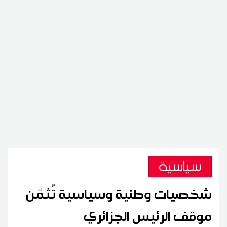
سياسية
شخصيات وطنية وسياسية تُثمّن
موقف الرئيس الجزائري