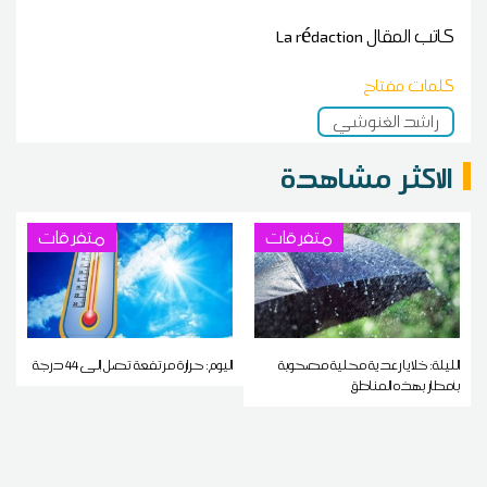
كاتب المقال
La rédaction
كلمات مفتاح
راشد الغنوشي
الاكثر مشاهدة
متفرقات
متفرقات
الليلة: خلايا رعدية محلية مصحوبة
اليوم: حرارة مرتفعة تصل إلى 44 درجة
بأمطار بهذه المناطق