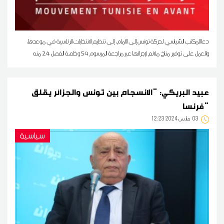
دعا المكتب السّياسي لحركة تونس إلى الأمام، إلى تنظيم الانتخابات الرئاسية في موعدها،
والعمل على توفير مناخ ملائم لإجرائها عبر مراجعة المرسوم 54 وخاصة الفصل 24 منه
عبيد البريكي: "الانسجام بين تونس والجزائر يقلق
فرنسا"
03
12:23 2024 مارس
سياسية