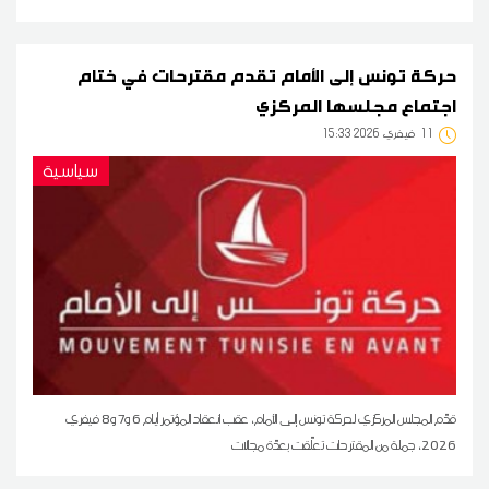
حركة تونس إلى الأمام تقدم مقترحات في ختام
اجتماع مجلسها المركزي
11
15:33 2026 فيفري
سياسية
قدّم المجلس المركزي لحركة تونس إلى الأمام، عقب انعقاد المؤتمر أيام 6 و7 و8 فيفري
2026، جملة من المقترحات تعلّقت بعدّة مجالات