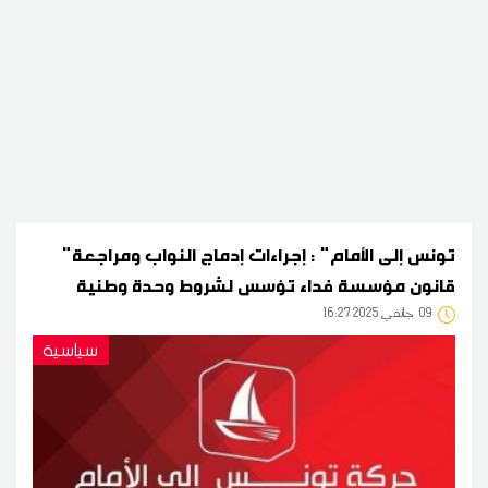
"تونس إلى الأمام" : إجراءات إدماج النواب ومراجعة
قانون مؤسسة فداء تؤسس لشروط وحدة وطنية
09
16:27 2025 جانفي
سياسية