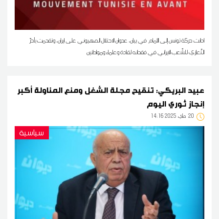
ادانت حركة تونس إلى الأمام في بيان، عدوان الاحتلال الصهيوني على ايران، وتقدمت بأحرّ
التّعازي للشّعب الايراني في فقدانه لقادة وعلماء ومواطنين
عبيد البريكي: تنقيح مجلة الشغل ومنع المناولة أكبر
إنجاز ثوري اليوم
20
14:16 2025 ماي
سياسية