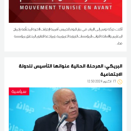
أكدت حركة تونس إلى الأمام، في بيان اليوم الخميس، أهمية الإجراءات الأخيرة المتعلّقة بإدماج
المعلمين والأساتذة النواب بالمؤسسات التربوية العمومية، ومراجعة القانون المتعلق بمؤسسة
فداء .
البريكي: المرحلة الحالية عنوانها التأسيس للدولة
الاجتماعية
17
12:50 2024 أكتوبر
سياسية