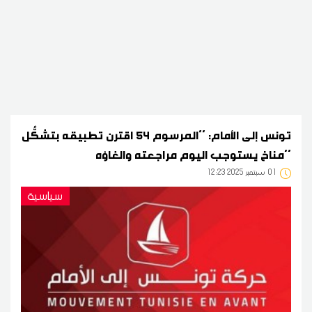
تونس إلى الأمام: ''المرسوم 54 اقترن تطبيقه بتشكُّل
مناخ يستوجب اليوم مراجعته والغاؤه''
01
12:23 2025 سبتمبر
سياسية