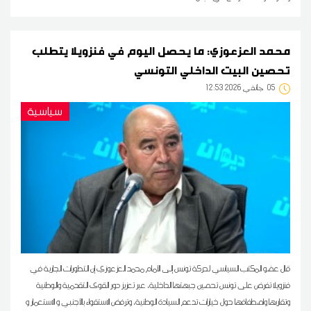
محمد العزعوزي: ما يحصل اليوم في فنزويلا يتطلب
تحصين البيت الداخلي التونسي
05
12:53 2026 جانفي
سياسية
قال عضو المكتب السياسي لحركة تونس إلى الأمام محمد العزعوزي إن التطورات الجارية في
فنزويلا تفرض على تونس تحصين جبهتها الداخلية، عبر تعزيز دور القوى التقدمية والوطنية
وتقاربها واصطفافها حول خيارات تدعم السيادة الوطنية، وترفض الاستقواء بالأجنبي و الاستعمار و