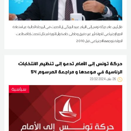
قال أمين عام حركة تونس إلى الأمام عبيد البريكي إن الحديث في المرحلة الحالية عن استعادة
الدور الإجتماعي للدولة أمر غير دقيق وخاطئ خاصة وأن الثورة لم تكن لتحدث إذا اضطلعت
الدولة بتوجهها الاجتماعي قبل 2010
حركة تونس إلى الأمام تدعو إلى تنظيم الانتخابات
الرئاسية في موعدها و مراجعة المرسوم 54
26
23:52 2024 ماي
سياسية