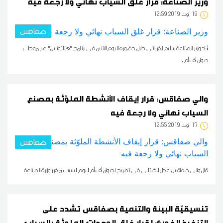
وزير الصناعة: قرار غلق السياب نهائي ولا رجعة فيه
19
12:59 2019 أوت
صفاقس
أكد وزير الصناعة سليم الفرياني خلال حضوره اليوم الاثنين في برنامج "هنا تونس" عبر موجات
ديوان أف أم ،
والي صفاقس: قرار إيقاف الأنشطة الملوّثة بمصنع
السياب نهائي ولا رجعة فيه
17
12:55 2019 أوت
صفاقس
قال والي صفاقس عادل الخبثاني في تصريح لديوان أف أم اليوم السبت ان قرار وزارة الصناعة
تنسيقيّة البيئة والتنمية بصفاقس تشدد على
التنفيذ الفوري لقرار غلق الوحدات الملوثة بالسياب