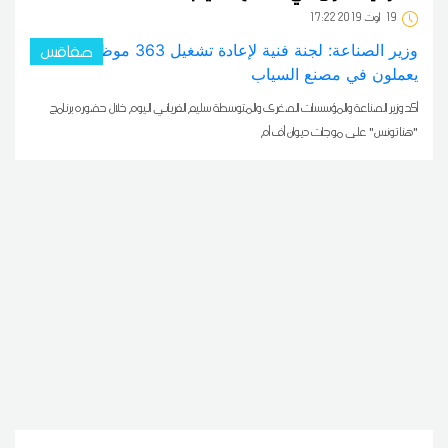
19
17:22 2019 أوت
صفاقس
أكد وزير الصناعة والمؤسسات الصغرى والمتوسطة سليم الفرياني اليوم خلال حضوره برنامج
"هنا تونس" على موجات ديوان أف أم