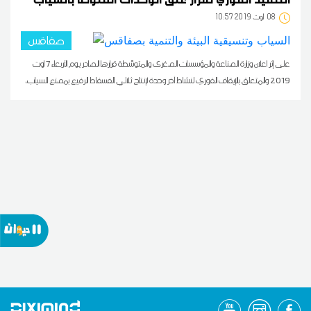
08
10:57 2019 أوت
صفاقس
على إثر اعلان وزارة الصناعة والمؤسسات الصغرى والمتوسّطة قرارها الصادر يوم الأربعاء 7 اوت
2019 والمتعلق بالإيقاف الفوري لنشاط آخر وحدة لإنتاج ثلاثي الفسفاط الرفيع بمصنع السياب،