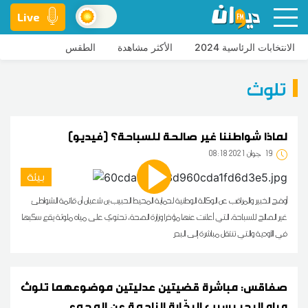
Live
الانتخابات الرئاسية 2024
الأكثر مشاهدة
الطقس
تلوث
لماذا شواطئنا غير صالحة للسباحة؟ (فيديو)
19
08:18 2021 جوان
بيئة
أوضح الخبير والمراقب عن الوكالة الوطنية لحماية المحيط الحبيب بن شعبان أن قائمة الشواطئ
غير الصالح للسباحة، التي أعلنت عنها مؤخرا وزارة الصحة، تحتوي على مياه ملوثة يقع سكبها
في الأودية والتي تنتقل مباشرة إلى البحر
صفاقس: مباشرة قضيتين عدليتين موضوعهما تلوث
مياه البحر بسبب البخّارة الناجمة عن المجمع