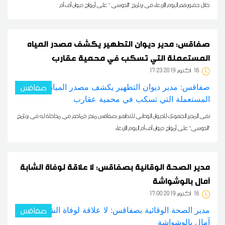
خلال حضورهم اليوم الأربعاء في برنامج 'الدوسي ' على أمواج ديوان أف أم
صفاقس: مدير ديوان التطهير يكشف مصدر المياه
المستعملة التي تسكب في محمية عقارب
16
17:23 2019 أكتوبر
صفاقس
نفى المدير الجهوي للديوان الوطني للتطهير بصفاقس منذر خماخم في مداخلة له في برنامج
'الدوسي' على أمواج ديوان أف أم اليوم الأربعاء
مدير الصحة الوقائية بصفاقس: لا علاقة لوفاة الشابة
آمال بالوشواشة
16
17:00 2019 أكتوبر
صفاقس