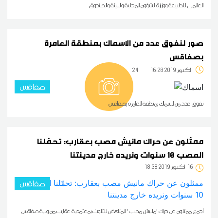
العالمي للطبيعة ووزارة الشؤون المحلية والبيئة والصندوق
صور لنفوق عدد من الاسماك بمنطقة العامرة
بصفاقس
16:28 2019 أكتوبر
24
صفاقس
نفوق عدد من الاسماك بمنطقة العامرة بصفاقس
ممثلون عن حراك مانيش مصب بعقارب: تحمّلنا
المصب 10 سنوات ونريده خارج مدينتنا
16
18:38 2019 أكتوبر
صفاقس
أجمع ممثلون عن حراك 'مانيش مصب ' المناهض للتلوث بمعتمدية عقارب من ولاية صفاقس