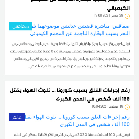
الكيميائي
28
17:08 2021 مارس
صفاقس
تولى اعوان مركز الحرس البحري بالكرنيش التابع للمنطقة البحرية للحرس الوطني بصفاقس أمس
السبت و بعد مراجعة النيابة العمومية بصفاقس من مباشرة 02 قضايا عدلية موضوعهما تلوث
مياه البحر وذلك بعد معاينة تغير لون البحر جراء البخارة الناجمة عن المجمع الكيميائي بصفاقس
بحوض الميناء التجاري و بشاطئ سيدي منصور جراء تصريف مياه الصرف الصحي.
رغم إجراءات الغلق بسبب كورونا ... تلوث الهواء يقتل
160 ألف شخص في المدن الكبرى
18
10:04 2021 فيفري
عالم
توفي نحو 160 ألف شخصا سنة 2020 في المدن الخمس الأكثر إكتظاظا بالسكان في العالم